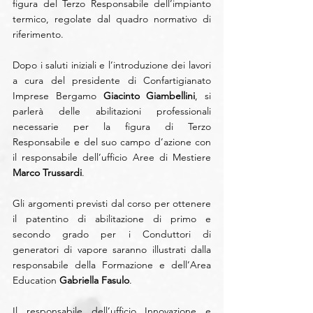
figura del Terzo Responsabile dell’impianto 
termico, regolate dal quadro normativo di 
riferimento.
Dopo i saluti iniziali e l’introduzione dei lavori 
a cura del presidente di Confartigianato 
Imprese Bergamo 
Giacinto Giambellini
, si 
parlerà delle abilitazioni professionali 
necessarie per la figura di Terzo 
Responsabile e del suo campo d’azione con 
il responsabile dell’ufficio Aree di Mestiere 
Marco Trussardi
.
Gli argomenti previsti dal corso per ottenere 
il patentino di abilitazione di primo e 
secondo grado per i Conduttori di 
generatori di vapore saranno illustrati dalla 
responsabile della Formazione e dell’Area 
Education 
Gabriella Fasulo
.
Il responsabile dell’ufficio Innovazione e 