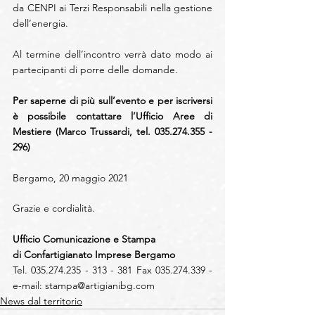
da CENPI ai Terzi Responsabili nella gestione 
dell’energia. 
Al termine dell’incontro verrà dato modo ai 
partecipanti di porre delle domande.
Per saperne di più sull’evento e per iscriversi 
è possibile contattare l’Ufficio Aree di 
Mestiere (Marco Trussardi, tel. 035.274.355 - 
296) 
Bergamo, 20 maggio 2021
Grazie e cordialità.
Ufficio Comunicazione e Stampa
di Confartigianato Imprese Bergamo
Tel. 035.274.235 - 313 - 381 Fax 035.274.339 - 
e-mail: 
stampa@artigianibg.com
News dal territorio