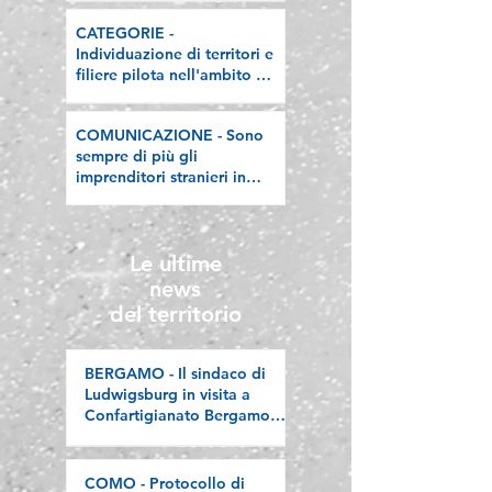
regole valgano per tutti"
CATEGORIE -
Individuazione di territori e
filiere pilota nell'ambito del
"Programma V.E.R.A. –
Ecodesign etico e
COMUNICAZIONE - Sono
valorizzazione delle filiere
sempre di più gli
artigiane"
imprenditori stranieri in
Lombardia, la nostra
riflessione sulla stampa
Le ultime
news
del territorio
BERGAMO - Il sindaco di
Ludwigsburg in visita a
Confartigianato Bergamo:
si rafforza una
collaborazione lunga oltre
vent’anni
COMO - Protocollo di