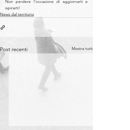
Non perdere l’occasione di aggiornarti e 
ispirarti!
News dal territorio
Mostra tutti
Post recenti