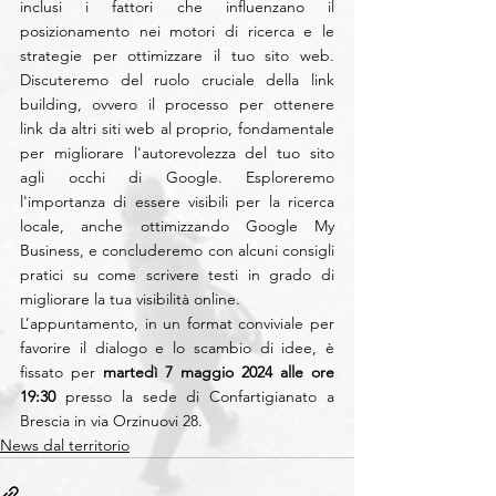
inclusi i fattori che influenzano il 
posizionamento nei motori di ricerca e le 
strategie per ottimizzare il tuo sito web. 
Discuteremo del ruolo cruciale della link 
building, ovvero il processo per ottenere 
link da altri siti web al proprio, fondamentale 
per migliorare l'autorevolezza del tuo sito 
agli occhi di Google. Esploreremo 
l'importanza di essere visibili per la ricerca 
locale, anche ottimizzando Google My 
Business, e concluderemo con alcuni consigli 
pratici su come scrivere testi in grado di 
migliorare la tua visibilità online.
L’appuntamento, in un format conviviale per 
favorire il dialogo e lo scambio di idee, è 
fissato per 
martedì 7 maggio 2024 alle ore 
19:30
 presso la sede di Confartigianato a 
Brescia in via Orzinuovi 28.
News dal territorio