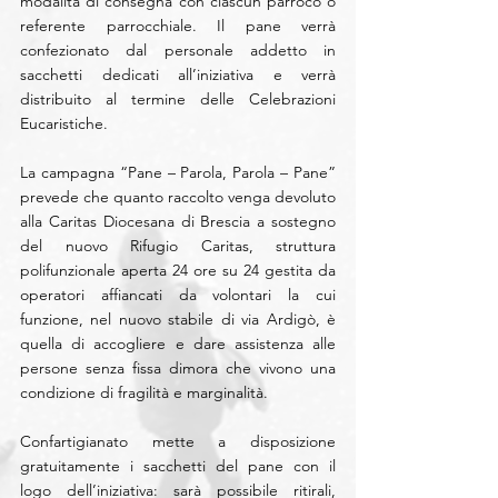
modalità di consegna con ciascun parroco o 
referente parrocchiale. Il pane verrà 
confezionato dal personale addetto in 
sacchetti dedicati all’iniziativa e verrà 
distribuito al termine delle Celebrazioni 
Eucaristiche.
La campagna “Pane – Parola, Parola – Pane” 
prevede che quanto raccolto venga devoluto 
alla Caritas Diocesana di Brescia a sostegno 
del nuovo Rifugio Caritas, struttura 
polifunzionale aperta 24 ore su 24 gestita da 
operatori affiancati da volontari la cui 
funzione, nel nuovo stabile di via Ardigò, è 
quella di accogliere e dare assistenza alle 
persone senza fissa dimora che vivono una 
condizione di fragilità e marginalità.
Confartigianato mette a disposizione 
gratuitamente i sacchetti del pane con il 
logo dell’iniziativa: sarà possibile ritirali, 