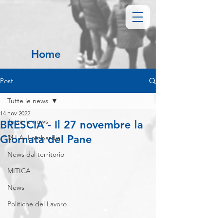
Home
Post
Tutte le news
14 nov 2022
Tutte le news
BRESCIA - Il 27 novembre la
Giornata del Pane
M.I.A. Lombardia
News dal territorio
MITICA
News
Politiche del Lavoro