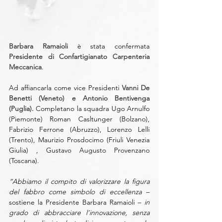
Barbara Ramaioli
 è stata confermata 
Presidente di Confartigianato Carpenteria 
Meccanica
. 
Ad affiancarla come vice Presidenti 
Vanni De 
Benetti (Veneto) e Antonio Bentivenga 
(Puglia).
 Completano la squadra Ugo Arnulfo 
(Piemonte) Roman Casltunger (Bolzano), 
Fabrizio Ferrone (Abruzzo), Lorenzo Lelli 
(Trento), Maurizio Prosdocimo (Friuli Venezia 
Giulia) , Gustavo Augusto Provenzano 
(Toscana).
“Abbiamo il compito di valorizzare la figura 
del fabbro come simbolo di eccellenza 
– 
sostiene la Presidente Barbara Ramaioli – 
in 
grado di abbracciare l’innovazione, senza 