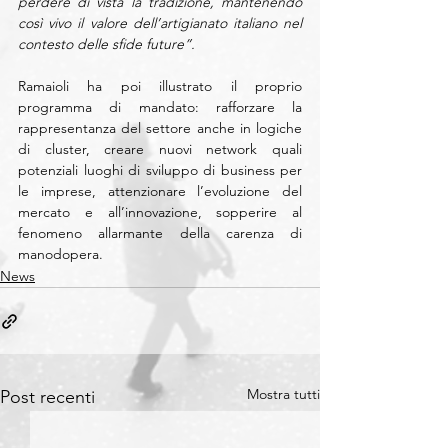
perdere di vista la tradizione, mantenendo 
così vivo il valore dell’artigianato italiano nel 
contesto delle sfide future”.
Ramaioli ha poi illustrato il proprio 
programma di mandato: rafforzare la 
rappresentanza del settore anche in logiche 
di cluster, creare nuovi network quali 
potenziali luoghi di sviluppo di business per 
le imprese, attenzionare l’evoluzione del 
mercato e all’innovazione, sopperire al 
fenomeno allarmante della carenza di 
manodopera.
News
Mostra tutti
Post recenti