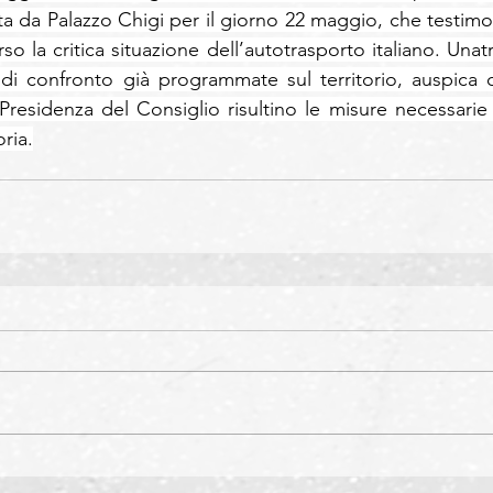
a da Palazzo Chigi per il giorno 22 maggio, che testimon
o la critica situazione dell’autotrasporto italiano. Unatra
e di confronto già programmate sul territorio, auspica c
 Presidenza del Consiglio risultino le misure necessarie 
ria.