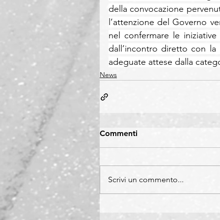
della convocazione pervenut
l’attenzione del Governo vers
nel confermare le iniziativ
dall’incontro diretto con la
adeguate attese dalla catego
News
Commenti
Scrivi un commento...