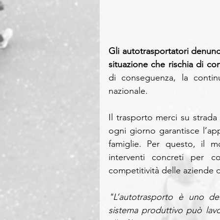
Gli autotrasportatori denunc
situazione che rischia di c
di conseguenza, la continu
nazionale.
Il trasporto merci su strada 
ogni giorno garantisce l’app
famiglie. Per questo, il m
interventi concreti per co
competitività delle aziende d
"L’autotrasporto è uno dei
sistema produttivo può lavor