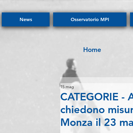
News
Osservatorio MPI
Home
15 mag
CATEGORIE - Au
chiedono misur
Monza il 23 m