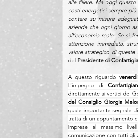
alle filiere. Ma oggi quest
costi energetici sempre più p
contare su misure adeguate
aziende che ogni giorno ass
all’economia reale. Se si fe
attenzione immediata, stru
valore strategico di queste 
del 
Presidente di Confartig
A questo riguardo 
venerd
L’impegno di 
Confartigia
direttamente ai vertici del 
del Consiglio Giorgia Melo
quale importante segnale di
tratta di un appuntamento cruc
imprese al massimo livell
comunicazione con tutti gli 