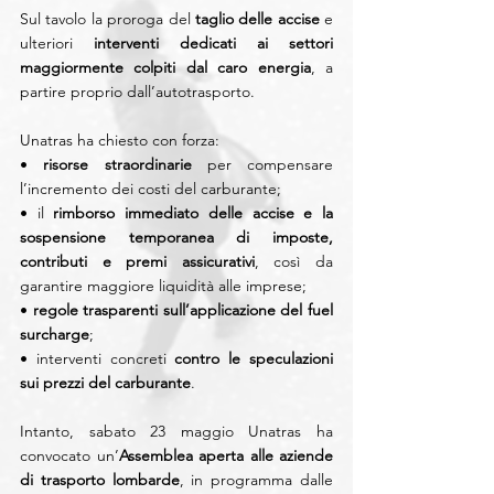
Sul tavolo la proroga del 
taglio delle accise
 e 
ulteriori 
interventi dedicati ai settori 
maggiormente colpiti dal caro energia
, a 
partire proprio dall’autotrasporto. 
Unatras ha chiesto con forza: 
• 
risorse straordinarie 
per compensare 
l’incremento dei costi del carburante; 
• il 
rimborso immediato delle accise e la 
sospensione temporanea di imposte, 
contributi e premi assicurativi
, così da 
garantire maggiore liquidità alle imprese; 
• 
regole trasparenti sull’applicazione del fuel 
surcharge
; 
• interventi concreti 
contro le speculazioni 
sui prezzi del carburante
. 
Intanto, sabato 23 maggio Unatras ha 
convocato un’
Assemblea aperta alle aziende 
di trasporto lombarde
, in programma dalle 