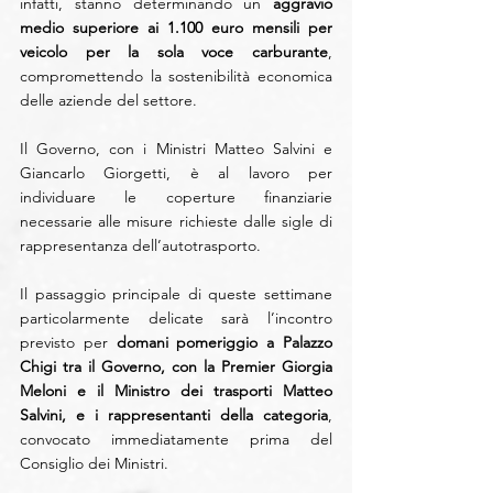
infatti, stanno determinando un 
aggravio 
medio superiore ai 1.100 euro mensili per 
veicolo per la sola voce carburante
, 
compromettendo la sostenibilità economica 
delle aziende del settore. 
Il Governo, con i Ministri Matteo Salvini e 
Giancarlo Giorgetti, è al lavoro per 
individuare le coperture finanziarie 
necessarie alle misure richieste dalle sigle di 
rappresentanza dell’autotrasporto. 
Il passaggio principale di queste settimane 
particolarmente delicate sarà l’incontro 
previsto per 
domani pomeriggio a Palazzo 
Chigi tra il Governo, con la Premier Giorgia 
Meloni e il Ministro dei trasporti Matteo 
Salvini, e i rappresentanti della categoria
, 
convocato immediatamente prima del 
Consiglio dei Ministri. 