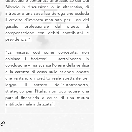
disposizione contenuta all’articolo 26 del Ddl 
Bilancio in discussione o, in alternativa, di 
introdurre una specifica deroga che escluda 
il credito d’imposta maturato per l’uso del 
gasolio professionale dal divieto di 
compensazione con debiti contributivi e 
previdenziali”.
“La misura, così come concepita, non 
colpisce i frodatori – sottolineano in 
conclusione – ma scarica l’onere della verifica 
e la carenza di cassa sulle aziende oneste 
che vantano un credito reale spettante per 
legge. Il settore dell’autotrasporto, 
strategico per l’Italia, non può subire una 
paralisi finanziaria a causa di una misura 
antifrode male indirizzata”.