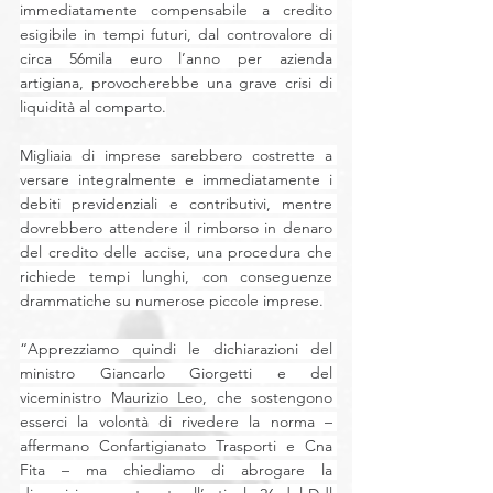
immediatamente compensabile a credito 
esigibile in tempi futuri, dal controvalore di 
circa 56mila euro l’anno per azienda 
artigiana, provocherebbe una grave crisi di 
liquidità al comparto.
Migliaia di imprese sarebbero costrette a 
versare integralmente e immediatamente i 
debiti previdenziali e contributivi, mentre 
dovrebbero attendere il rimborso in denaro 
del credito delle accise, una procedura che 
richiede tempi lunghi, con conseguenze 
drammatiche su numerose piccole imprese.
“Apprezziamo quindi le dichiarazioni del 
ministro Giancarlo Giorgetti e del 
viceministro Maurizio Leo, che sostengono 
esserci la volontà di rivedere la norma – 
affermano Confartigianato Trasporti e Cna 
Fita – ma chiediamo di abrogare la 