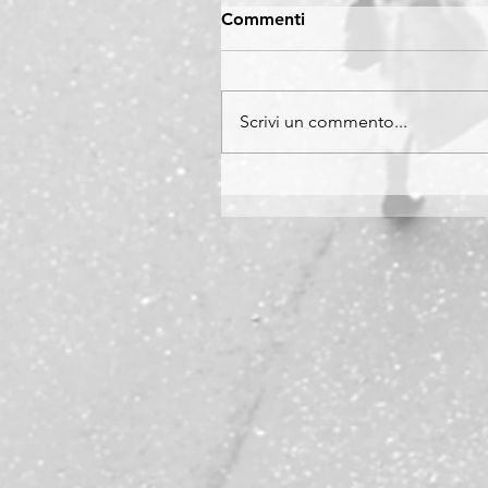
Commenti
Scrivi un commento...