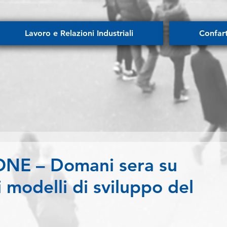
Lavoro e Relazioni Industriali
Confar
E – Domani sera su
 modelli di sviluppo del