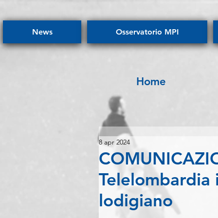
News
Osservatorio MPI
Home
8 apr 2024
COMUNICAZION
Telelombardia i
lodigiano