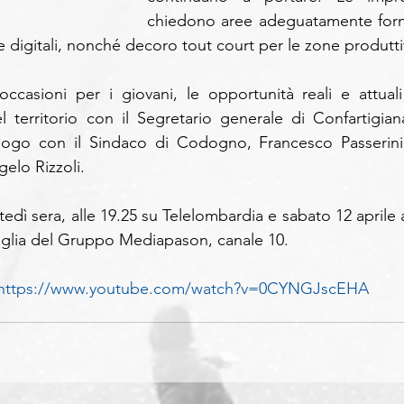
chiedono aree adeguatamente forni
he e digitali, nonché decoro tout court per le zone produtti
 occasioni per i giovani, le opportunità reali e attuali 
el territorio con il Segretario generale di Confartigiana
ialogo con il Sindaco di Codogno, Francesco Passerini,
gelo Rizzoli.
 sera, alle 19.25 su Telelombardia e sabato 12 aprile al
aglia del Gruppo Mediapason, canale 10.
https://www.youtube.com/watch?v=0CYNGJscEHA