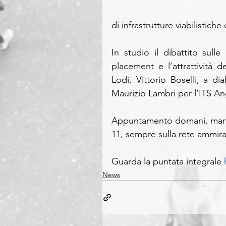
di infrastrutture viabilistic
In studio il dibattito sulle
placement e l’attrattività d
Lodi, Vittorio Boselli, a d
Maurizio Lambri per l’ITS An
Appuntamento domani, martedì
11, sempre sulla rete ammir
Guarda la puntata integrale 
News