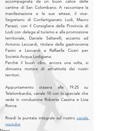
accompagnata da un buon calice delle 
cantine di San Colombano. A raccontare la 
manifestazione e le sue attese, il vice-
Segretario di Confartigianato Lodi, Mauro 
Parazzi, con il Consigliere della Provincia di 
Lodi con delega al turismo e alla promozione 
territoriale, Daniele Saltarelli, accanto ad 
Antonio Leccardi, titolare della gastronomia 
Favini e Leccardi e Raffaella Ciceri per 
Società Acqua Lodigiana.
Perché il buon cibo, ancora una volta, si 
dimostra motore di attrattività dei nostri 
territori.
Appuntamento stasera alle 19.25 su 
Telelombardia, canale 10 con lo speciale che 
vede in conduzione Roberta Cassina e Livia 
Ronca.
Rivedi la puntata integrale sul nostro 
canale 
youtube
News