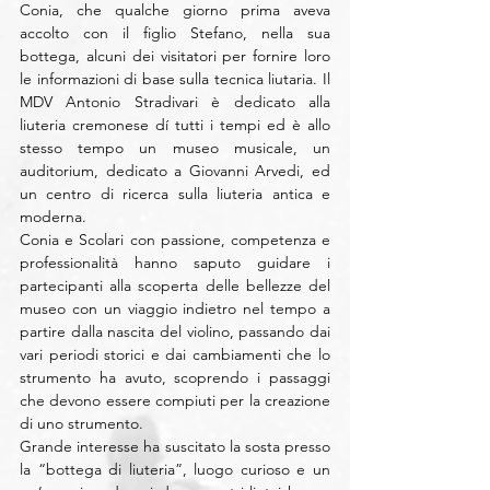
Conia, che qualche giorno prima aveva 
accolto con il figlio Stefano, nella sua 
bottega, alcuni dei visitatori per fornire loro 
le informazioni di base sulla tecnica liutaria. Il 
MDV Antonio Stradivari è dedicato alla 
liuteria cremonese dí tutti i tempi ed è allo 
stesso tempo un museo musicale, un 
auditorium, dedicato a Giovanni Arvedi, ed 
un centro di ricerca sulla liuteria antica e 
moderna.
Conia e Scolari con passione, competenza e 
professionalità hanno saputo guidare i 
partecipanti alla scoperta delle bellezze del 
museo con un viaggio indietro nel tempo a 
partire dalla nascita del violino, passando dai 
vari periodi storici e dai cambiamenti che lo 
strumento ha avuto, scoprendo i passaggi 
che devono essere compiuti per la creazione 
di uno strumento.
Grande interesse ha suscitato la sosta presso 
la “bottega di liuteria”, luogo curioso e un 