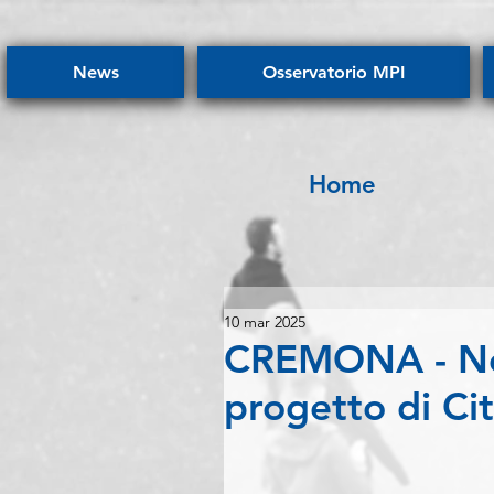
News
Osservatorio MPI
Home
10 mar 2025
CREMONA - Non
progetto di Ci