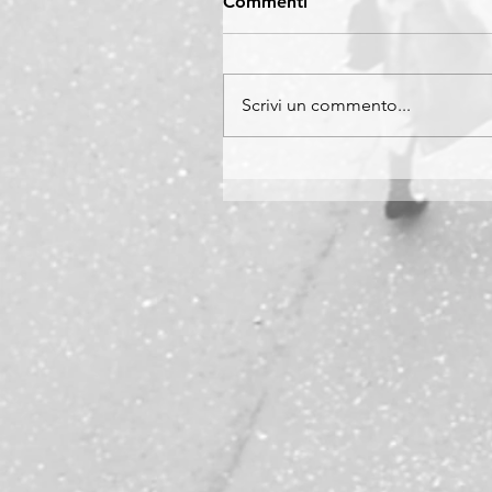
Commenti
Scrivi un commento...