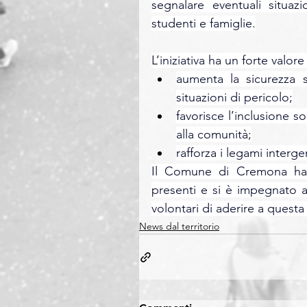
segnalare eventuali situaz
studenti e famiglie.
L’iniziativa ha un forte valor
aumenta la sicurezza sc
situazioni di pericolo;
favorisce l’inclusione so
alla comunità;
rafforza i legami interg
Il Comune di Cremona ha pr
presenti e si è impegnato a 
volontari di aderire a questa i
News dal territorio