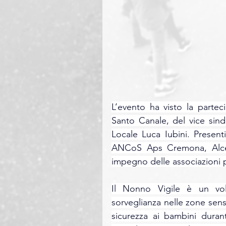
L’evento ha visto la parteci
Santo Canale, del vice sin
Locale Luca Iubini. Presen
ANCoS Aps Cremona, Alceste
impegno delle associazioni p
Il Nonno Vigile è un volo
sorveglianza nelle zone sensib
sicurezza ai bambini durant