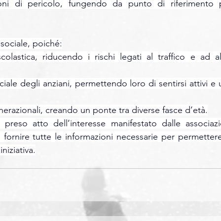
ioni di pericolo, fungendo da punto di riferimento p
e sociale, poiché:
olastica, riducendo i rischi legati al traffico e ad alt
ciale degli anziani, permettendo loro di sentirsi attivi e ut
enerazionali, creando un ponte tra diverse fasce d’età.
eso atto dell’interesse manifestato dalle associazio
fornire tutte le informazioni necessarie per permettere 
niziativa.