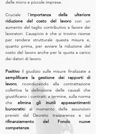
delle micro e piccole imprese.
Cruciale l’
importanza della ulteriore 
riduzione del costo del lavoro
 con un 
aumento del taglio contributivo a favore dei 
lavoratori. L’auspicio è che si trovino risorse 
per rendere strutturale questa misura e, 
quanto prima, per avviare la riduzione del 
costo del lavoro anche per la quota a carico 
dei datori di lavoro.
Positivo
 il giudizio sulle misure finalizzate a 
semplificare la gestione dei rapporti di 
lavoro
, riconducendo alla contrattazione 
collettiva la definizione delle causali che 
giustificano i contratti a termine, sulla norma 
che 
elimina gli inutili appesantimenti 
burocratic
i al momento delle assunzioni 
previsti dal Decreto trasparenza e sul 
rifinanziamento del Fondo nuove 
competenze
.