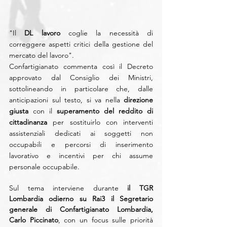
"Il 
DL lavoro
 coglie la necessità di 
correggere aspetti critici della gestione del 
mercato del lavoro". 
Confartigianato commenta così il Decreto 
approvato dal Consiglio dei Ministri, 
sottolineando in particolare che, dalle 
anticipazioni sul testo, si va nella 
direzione 
giusta
 con il 
superamento del reddito di 
cittadinanza
 per sostituirlo con interventi 
assistenziali dedicati ai soggetti non 
occupabili e percorsi di inserimento 
lavorativo e incentivi per chi assume 
personale occupabile.
Sul tema interviene durante 
il TGR 
Lombardia odierno su Rai3 il Segretario 
generale di Confartigianato Lombardia, 
Carlo Piccinato
, con un focus sulle priorità 