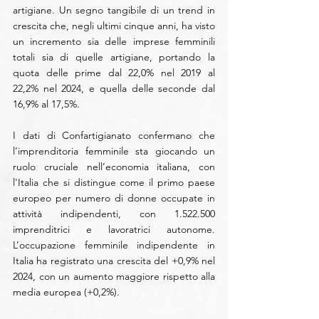
artigiane. Un segno tangibile di un trend in 
crescita che, negli ultimi cinque anni, ha visto 
un incremento sia delle imprese femminili 
totali sia di quelle artigiane, portando la 
quota delle prime dal 22,0% nel 2019 al 
22,2% nel 2024, e quella delle seconde dal 
16,9% al 17,5%.
I dati di Confartigianato confermano che 
l’imprenditoria femminile sta giocando un 
ruolo cruciale nell’economia italiana, con 
l'Italia che si distingue come il primo paese 
europeo per numero di donne occupate in 
attività indipendenti, con 1.522.500 
imprenditrici e lavoratrici autonome. 
L’occupazione femminile indipendente in 
Italia ha registrato una crescita del +0,9% nel 
2024, con un aumento maggiore rispetto alla 
media europea (+0,2%).