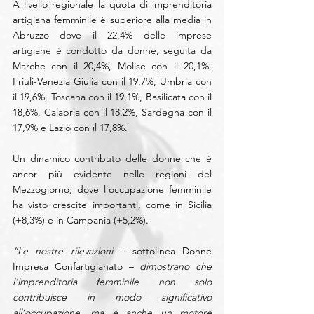
A livello regionale la quota di imprenditoria 
artigiana femminile è superiore alla media in 
Abruzzo dove il 22,4% delle imprese 
artigiane è condotto da donne, seguita da 
Marche con il 20,4%, Molise con il 20,1%, 
Friuli-Venezia Giulia con il 19,7%, Umbria con 
il 19,6%, Toscana con il 19,1%, Basilicata con il 
18,6%, Calabria con il 18,2%, Sardegna con il 
17,9% e Lazio con il 17,8%.
Un dinamico contributo delle donne che è 
ancor più evidente nelle regioni del 
Mezzogiorno, dove l’occupazione femminile 
ha visto crescite importanti, come in Sicilia 
(+8,3%) e in Campania (+5,2%).
“Le nostre rilevazioni 
– sottolinea Donne 
Impresa Confartigianato –
 dimostrano che 
l’imprenditoria femminile non solo 
contribuisce in modo significativo 
all’occupazione, ma è anche un motore 