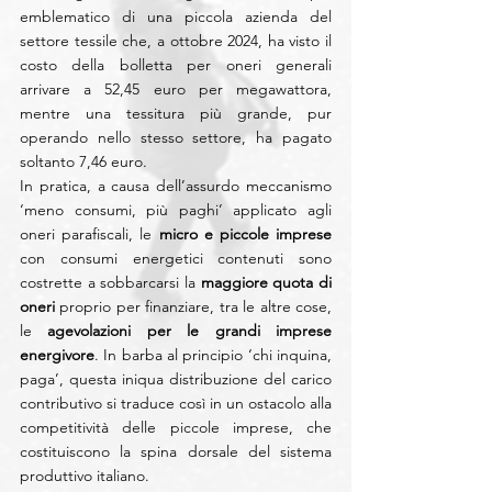
emblematico di una piccola azienda del 
settore tessile che, a ottobre 2024, ha visto il 
costo della bolletta per oneri generali 
arrivare a 52,45 euro per megawattora, 
mentre una tessitura più grande, pur 
operando nello stesso settore, ha pagato 
soltanto 7,46 euro.
In pratica, a causa dell’assurdo meccanismo 
‘meno consumi, più paghi’ applicato agli 
oneri parafiscali, le 
micro e piccole imprese
con consumi energetici contenuti sono 
costrette a sobbarcarsi la 
maggiore quota di 
oneri
 proprio per finanziare, tra le altre cose, 
le 
agevolazioni per le grandi imprese 
energivore
. In barba al principio ‘chi inquina, 
paga’, questa iniqua distribuzione del carico 
contributivo si traduce così in un ostacolo alla 
competitività delle piccole imprese, che 
costituiscono la spina dorsale del sistema 
produttivo italiano.