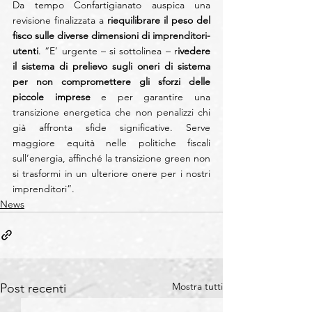
Da tempo Confartigianato auspica una 
revisione finalizzata a 
riequilibrare il peso del 
fisco sulle diverse dimensioni di imprenditori-
utenti
. “E’ urgente – si sottolinea – r
ivedere 
il sistema di prelievo sugli oneri di sistema 
per non compromettere gli sforzi delle 
piccole imprese
 e per garantire una 
transizione energetica che non penalizzi chi 
già affronta sfide significative. Serve 
maggiore equità nelle politiche fiscali 
sull’energia, affinché la transizione green non 
si trasformi in un ulteriore onere per i nostri 
imprenditori”.
News
Mostra tutti
Post recenti