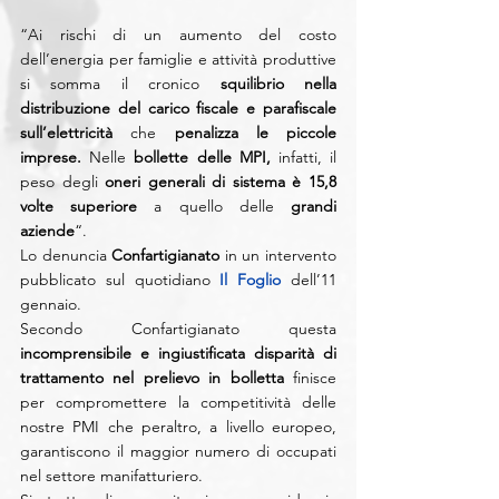
“Ai rischi di un aumento del costo 
dell’energia per famiglie e attività produttive 
si somma il cronico 
squilibrio nella 
distribuzione del carico fiscale e parafiscale 
sull’elettricità
 che
 penalizza le piccole 
imprese.
 Nelle 
bollette delle MPI,
 infatti, il 
peso degli 
oneri generali di sistema è 15,8 
volte superiore
 a quello delle 
grandi 
aziende
“.
Lo denuncia 
Confartigianato
 in un intervento 
pubblicato sul quotidiano 
Il Foglio
dell’11 
gennaio.
Secondo Confartigianato questa
incomprensibile e ingiustificata disparità di 
trattamento nel prelievo in bolletta
 finisce 
per compromettere la competitività delle 
nostre PMI che peraltro, a livello europeo, 
garantiscono il maggior numero di occupati 
nel settore manifatturiero.