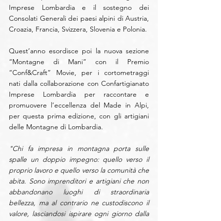
Imprese Lombardia e il sostegno dei 
Consolati Generali dei paesi alpini di Austria, 
Croazia, Francia, Svizzera, Slovenia e Polonia. 
Quest’anno esordisce poi la nuova sezione 
“Montagne di Mani” con il Premio 
“Conf&Craft” Movie, per i cortometraggi 
nati dalla collaborazione con Confartigianato 
Imprese Lombardia per raccontare e 
promuovere l’eccellenza del Made in Alpi, 
per questa prima edizione, con gli artigiani 
delle Montagne di Lombardia. 
"Chi fa impresa in montagna porta sulle 
spalle un doppio impegno: quello verso il 
proprio lavoro e quello verso la comunità che 
abita. Sono imprenditori e artigiani che non 
abbandonano luoghi di straordinaria 
bellezza, ma al contrario ne custodiscono il 
valore, lasciandosi ispirare ogni giorno dalla 