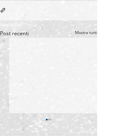
Mostra tutti
Post recenti