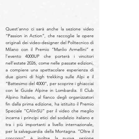
Quest'anno ci sarà anche la sezione video 
“Passion in Action”, che raccoglie le opere 
originali dei video-designer del Politecnico di 
Milano con il Premio “Manlio Armellini” e 
l’evento 4000UP che porterà i vincitori 
nell’estate 2026, come nelle passate edizioni, 
a compiere una spettacolare esperienza di 
due giorni di high trekking sulle Alpi e il 
“Battesimo del 4000”, per scoprire i ghiacciai 
con le Guide Alpine in Lombardia. Il Club 
Alpino Italiano, al fianco degli organizzatori 
fin dalla prima edizione, ha istituito il Premio 
Speciale “CAIinSU” per il video che meglio 
incarna i principi etici del sodalizio italiano e 
tra i più importanti a livello internazionale, 
per la salvaguardia della Montagna. “Oltre il 
concorso” è inoltre la nuova sezione 