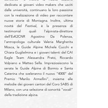
dedicata ai giovani video makers che usciti 
dalle università, continuano la loro passione 
con la realizzazione di video per raccontare 
nuove storie di Montagna. Inoltre, ultima 
novità del Festival, è la presenza di 
testimonial quali l’alpinista-direttore 
dell’EvK2CNR Agostino Da Polenza, 
l’antropologa culturale Valeria Margherita 
Mosca, le Guide Alpine Michele Cucchi e 
Chiara Guglielmina e i giovani talenti del CAI 
Eagle Team Alessandra Prato, Riccardo 
Volpiano e Matteo Sella. Impreziosiscono la 
serata le Guide Alpine di Bormio e Santa 
Caterina che sveleranno il nuovo “4000” del 
Premio “Manlio Armellini”, insieme alle 
melodie dei giovani cantori del Coro SABS di 
Milano, con una selezione di sonorità “vocali” 
della tradizione alpina.