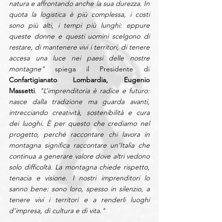
natura e affrontando anche la sua durezza. In 
quota la logistica è più complessa, i costi 
sono più alti, i tempi più lunghi: eppure 
queste donne e questi uomini scelgono di 
restare, di mantenere vivi i territori, di tenere 
accesa una luce nei paesi delle nostre 
montagne" 
spiega il Presidente di 
Confartigianato Lombardia, Eugenio 
Massetti
. 
"L’imprenditoria è radice e futuro: 
nasce dalla tradizione ma guarda avanti, 
intrecciando creatività, sostenibilità e cura 
dei luoghi. È per questo che crediamo nel 
progetto, perché raccontare chi lavora in 
montagna significa raccontare un’Italia che 
continua a generare valore dove altri vedono 
solo difficoltà. La montagna chiede rispetto, 
tenacia e visione. I nostri imprenditori lo 
sanno bene: sono loro, spesso in silenzio, a 
tenere vivi i territori e a renderli luoghi 
d’impresa, di cultura e di vita."