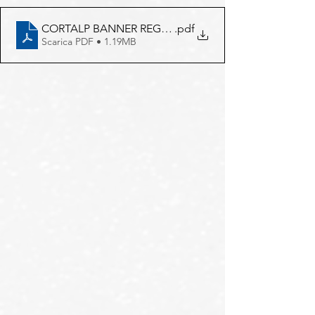
CORTALP BANNER REGIONE 16-9 20.10
.pdf
Scarica PDF • 1.19MB