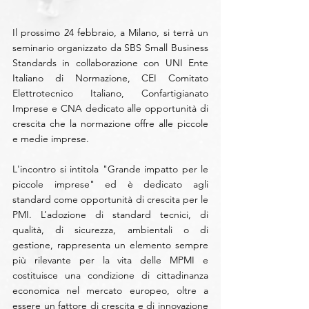
Il prossimo 24 febbraio, a Milano, si terrà un 
seminario organizzato da SBS Small Business 
Standards in collaborazione con UNI Ente 
Italiano di Normazione, CEI Comitato 
Elettrotecnico Italiano, Confartigianato 
Imprese e CNA dedicato alle opportunità di 
crescita che la normazione offre alle piccole 
e medie imprese.
L'incontro si intitola "Grande impatto per le 
piccole imprese" ed è dedicato agli 
standard come opportunità di crescita per le 
PMI. L’adozione di standard tecnici, di 
qualità, di sicurezza, ambientali o di 
gestione, rappresenta un elemento sempre 
più rilevante per la vita delle MPMI e 
costituisce una condizione di cittadinanza 
economica nel mercato europeo, oltre a 
essere un fattore di crescita e di innovazione 