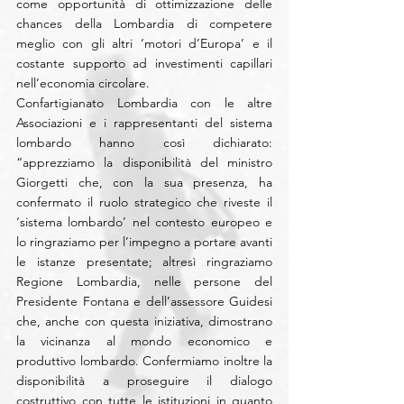
come opportunità di ottimizzazione delle 
chances della Lombardia di competere 
meglio con gli altri ‘motori d’Europa’ e il 
costante supporto ad investimenti capillari 
nell’economia circolare.
Confartigianato Lombardia con le altre 
Associazioni e i rappresentanti del sistema 
lombardo hanno così dichiarato: 
“apprezziamo la disponibilità del ministro 
Giorgetti che, con la sua presenza, ha 
confermato il ruolo strategico che riveste il 
‘sistema lombardo’ nel contesto europeo e 
lo ringraziamo per l’impegno a portare avanti 
le istanze presentate; altresì ringraziamo 
Regione Lombardia, nelle persone del 
Presidente Fontana e dell’assessore Guidesi 
che, anche con questa iniziativa, dimostrano 
la vicinanza al mondo economico e 
produttivo lombardo. Confermiamo inoltre la 
disponibilità a proseguire il dialogo 
costruttivo con tutte le istituzioni in quanto 