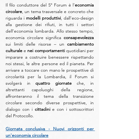
Il
 filo conduttore del 5° Forum è l’
economia 
circolare
, un tema trasversale e concreto che 
riguarda i 
modelli produttivi
, dall'eco-design 
alla gestione dei rifiuti, in tutti i settori 
dell’economia lombarda. Allo stesso tempo, 
economia circolare significa 
consapevolezza
sui limiti delle risorse – un 
cambiamento 
culturale
 e 
nei comportamenti 
quotidiani per 
imparare a costruire benessere rispettando 
noi stessi, le altre persone ed il pianeta. Per 
arrivare a toccare con mano le prospettive di 
circolarità per la Lombardia, il Forum si 
svolgerà in 
quattro giornate
 che, in 
altrettanti capoluoghi della regione, 
affronteranno il tema della transizione 
circolare secondo diverse prospettive, in 
dialogo con i 
cittadini
 e con i sottoscrittori 
del Protocollo.
Giornata conclusiva - Nuovi orizzonti per 
un'economia circolare