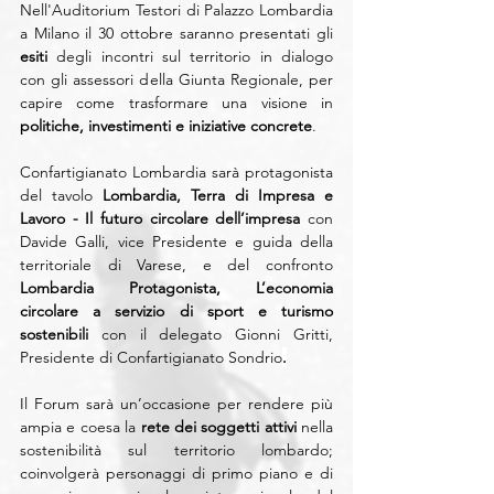
Nell'Auditorium Testori di Palazzo Lombardia 
a Milano il 30 ottobre saranno presentati gli 
esiti
 degli incontri sul territorio in dialogo 
con gli assessori della Giunta Regionale, per 
capire come trasformare una visione in 
politiche, investimenti e iniziative concrete
.
Confartigianato Lombardia sarà protagonista 
del tavolo 
Lombardia, Terra di Impresa e 
Lavoro - Il futuro circolare dell’impresa 
con 
Davide Galli, vice Presidente e guida della 
territoriale di Varese, e del confronto 
Lombardia Protagonista, L’economia 
circolare a servizio di sport e turismo 
sostenibili 
con il delegato Gionni Gritti, 
Presidente di Confartigianato Sondrio
.
Il
 Forum sarà un’occasione per rendere più 
ampia e coesa la 
rete dei soggetti attivi
 nella 
sostenibilità sul territorio lombardo; 
coinvolgerà personaggi di primo piano e di 