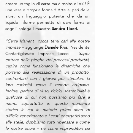
creare un foglio di carta ma è molto di più! È 
una vera e propria forma d’Arte al pari delle 
altre, un linguaggio potente che da un 
liquido informe permette di dare forma ai 
sogni” spiega il maestro 
Sandro Tiberi.
“Carta Manent  tocca temi cari alle nostre 
imprese –
 aggiunge 
Daniele Riva
, Presidente 
Confartigianato Imprese Lecco –
 Saper 
entrare nelle pieghe dei processi produttivi, 
capire come funzionano le dinamiche che 
portano alla realizzazione di un prodotto, 
confrontarsi con i giovani per stimolare la 
loro curiosità verso il mondo artigiano. 
Inoltre, parlare di riuso, riciclo, sostenibilità è 
qualcosa di cui non possiamo più fare a 
meno: soprattutto in questo momento 
storico in cui le materie prime sono di 
difficile reperimento e i costi energetici sono 
alle stelle, dobbiamo tutti ripensare a come 
le nostre azioni – sia come imprenditori sia 