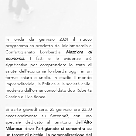
In onda da gennaio 2024 il nuovo 
programma co-prodotto da Telelombardia e 
Confartigianato Lombardia 
Mezz'ora di 
economia
. I fatti e le evidenze più 
significative per comprendere lo stato di 
salute dell'economia lombarda oggi, in un 
format chiaro e snello. In studio il mondo 
imprenditoriale, la Politica e la società civile, 
moderati dall’ormai consolidato duo Roberta 
Cassina e Livia Ronca.
Si parte giovedì sera, 25 gennaio ore 23.30 
eccezionalmente su Antenna3, con uno 
speciale dedicato al territorio dell’
Alto 
Milanese
 dove 
l’artigianato si concentra su 
un target di nicchia. La personalizzazione del 