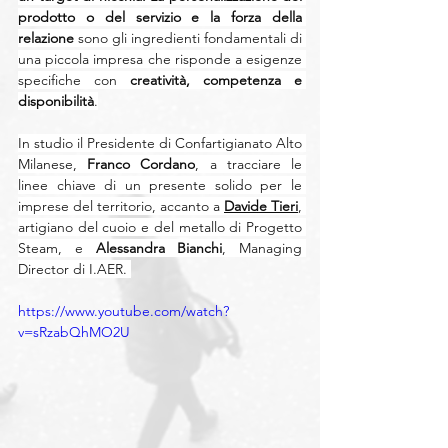
prodotto o del servizio e la forza della 
relazione
 sono gli ingredienti fondamentali di 
una piccola impresa che risponde a esigenze 
specifiche con 
creatività, competenza e 
disponibilità
.
In studio il Presidente di Confartigianato Alto 
Milanese, 
Franco Cordano
, a tracciare le 
linee chiave di un presente solido per le 
imprese del territorio, accanto a 
Davide Tieri
, 
artigiano del cuoio e del metallo di Progetto 
Steam, e 
Alessandra Bianchi
, Managing 
Director di I.AER. 
https://www.youtube.com/watch?
v=sRzabQhMO2U