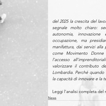
del 2025 la crescita del lav
segnale molto chiaro: s
autonomia, innovazione 
occupazione, ma presidiano 
manifattura, dai servizi alla
come Movimento Donne Im
l’accesso all’imprenditor
valorizzare il contributo d
Lombardia. Perché quando cr
la capacità di innovare e la 
Leggi l'analisi completa del
News