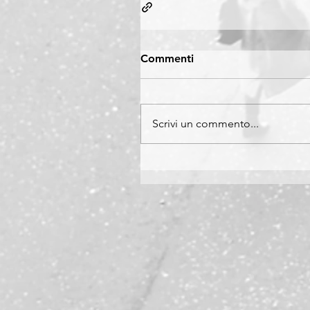
Commenti
Scrivi un commento...