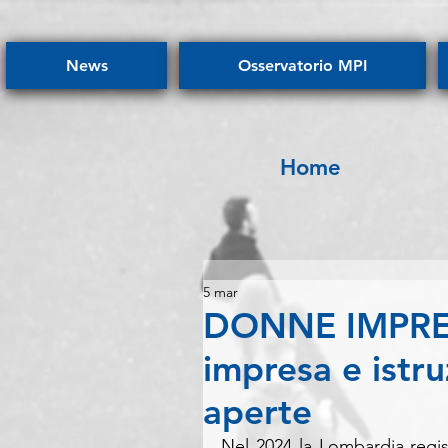
News
Osservatorio MPI
Home
5 mar
DONNE IMPRESA
impresa e istru
aperte
Nel 2024 la Lombardia regis