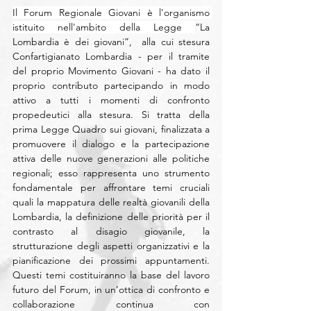
Il Forum Regionale Giovani è l'organismo 
istituito nell'ambito della Legge 
“La 
Lombardia è dei giovani”,  alla cui stesura 
Confartigianato Lombardia - per il tramite 
del proprio Movimento Giovani - ha dato il 
proprio contributo partecipando in modo 
attivo a tutti i momenti di confronto 
propedeutici alla stesura. Si tratta della 
prima Legge Quadro sui giovani, finalizzata a 
promuovere il dialogo e la partecipazione 
attiva delle nuove generazioni alle politiche 
regionali; esso rappresenta uno strumento 
fondamentale per affrontare temi cruciali 
quali la mappatura delle realtà giovanili della 
Lombardia, la definizione delle priorità per il 
contrasto al disagio giovanile, la 
strutturazione degli aspetti organizzativi e la 
pianificazione dei prossimi appuntamenti. 
Questi temi costituiranno la base del lavoro 
futuro del Forum, in un’ottica di confronto e 
collaborazione continua con 