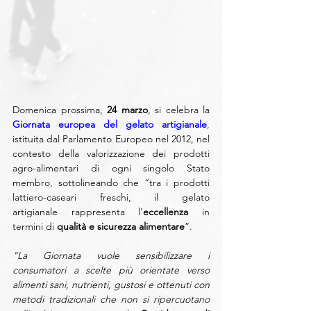
Domenica prossima, 
24 marzo
, si celebra la 
Giornata europea del gelato artigianale
, 
istituita dal Parlamento Europeo nel 2012
, nel 
contesto della valorizzazione dei prodotti 
agro-alimentari di ogni singolo Stato 
membro, 
sottolineando che “tra i pro
dotti 
lattiero-caseari freschi, il gelato 
artigianale rappresenta l’
eccellenza 
in 
termini di 
qualità e sicurezza alimentare
”. 
"La Giornata vuole sensibilizzare i 
consumatori a scelte più orientate verso 
alimenti sani, nutrienti, gustosi e ottenuti con 
metodi tradizionali che non si ripercuotano 