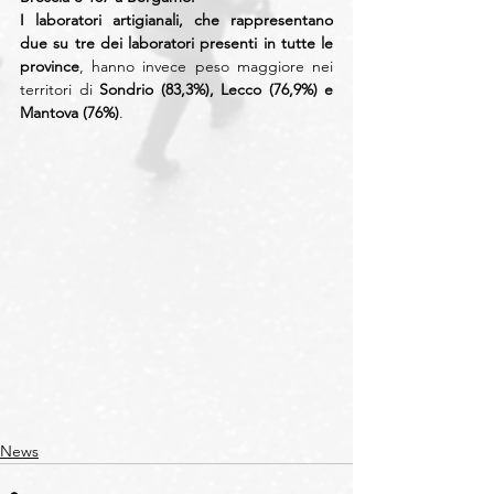
I laboratori artigianali, che rappresentano 
due su tre dei laboratori presenti in tutte le 
province
, hanno invece peso maggiore nei 
territori di 
Sondrio (83,3%), Lecco (76,9%) e 
Mantova (76%)
.
News