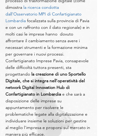
processo di trasformazione digitale (come 
dimostra 
la ricerca condotta 
dall'Osservatorio MPI di Confartigianato 
Lombardia
 focalizzata sulla provincia di Pavia 
e con un raffronto con il dato regionale) e in 
molti casi le imprese hanno  dovuto 
affrontare il cambiamento senza avere i 
necessari strumenti e la formazione minima 
per governare i nuovi processi. 
Confartigianato Imprese Pavia, consapevole 
delle difficoltà tuttora presenti, sta 
progettando 
la creazione di uno Sportello 
Digitale, che si integra nell’operatività del 
network Digital Innovation Hub di 
Confartigianato in Lombardia
 e che sarà a 
disposizione delle imprese su 
appuntamento per risolvere le 
problematiche legate alla digitalizzazione e 
individuare insieme le soluzioni per gestire 
al meglio l'impresa e proporsi sul mercato in 
maniera più efficace. 