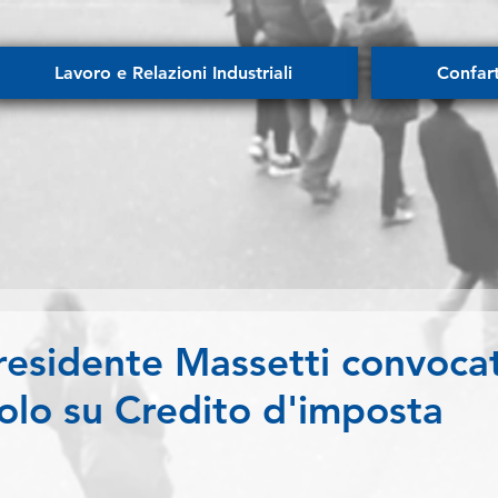
Lavoro e Relazioni Industriali
Confar
Presidente Massetti convoca
volo su Credito d'imposta