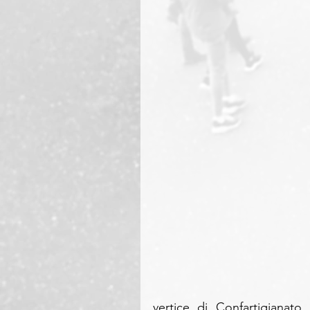
vertice di Confartigianato