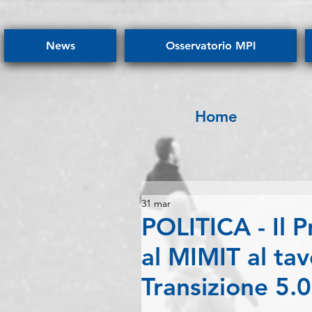
News
Osservatorio MPI
Home
31 mar
POLITICA - Il 
al MIMIT al ta
Transizione 5.0