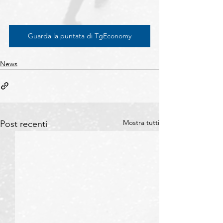
Guarda la puntata di TgEconomy
News
Mostra tutti
Post recenti