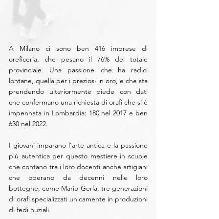
A Milano ci sono ben 416 imprese di 
oreficeria, che pesano il 76% del totale 
provinciale. Una passione che ha radici 
lontane, quella per i preziosi in oro, e che sta 
prendendo ulteriormente piede con dati 
che confermano una richiesta di orafi che si è 
impennata in Lombardia: 180 nel 2017 e ben 
630 nel 2022. 
I giovani imparano l’arte antica e la passione 
più autentica per questo mestiere in scuole 
che contano tra i loro docenti anche artigiani 
che operano da decenni nelle loro 
botteghe, come Mario Gerla, tre generazioni 
di orafi specializzati unicamente in produzioni 
di fedi nuziali.