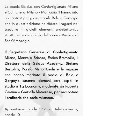
La scuola Galdus con Confartigianato Milano 
e Comune di Milano - Municipio 1 hanno iato 
un contest per giovani orafi, Belé e Gargoyle 
che in quest’edizione ha sfidato i ragazzi nel 
tradurre in gioielli elementi architettonici, 
strutturali e decorativi dell’iconica Basilica di 
Sant’Ambrogio. 
Il Segretario Generale di Confartigianato 
Milano, Monza e Brianza, Enrico Brambilla, il 
Direttore della Galdus Academy, Stefano 
Bertolina, l’orafo Mario Gerla e le ragazze 
che hanno meritato il podio di Belè e 
Gargoyle saranno domani sera ospiti in 
studio a Tg Economy, moderate da Roberta 
Cassina e Graziella Matarrese, per raccontare 
l’oreficeria che parla milanese.
Appuntamento alle 19.25 su Telelombardia, 
canale 10.