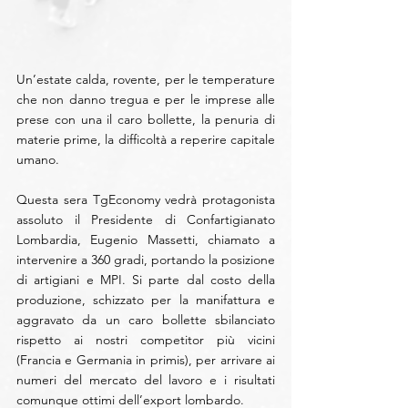
Un’estate calda, rovente, per le temperature 
che non danno tregua e per le imprese alle 
prese con una il caro bollette, la penuria di 
materie prime, la difficoltà a reperire capitale 
umano.
Questa sera TgEconomy vedrà protagonista 
assoluto il Presidente di Confartigianato 
Lombardia, Eugenio Massetti, chiamato a 
intervenire a 360 gradi, portando la posizione 
di artigiani e MPI. Si parte dal costo della 
produzione, schizzato per la manifattura e 
aggravato da un caro bollette sbilanciato 
rispetto ai nostri competitor più vicini 
(Francia e Germania in primis), per arrivare ai 
numeri del mercato del lavoro e i risultati 
comunque ottimi dell’export lombardo.