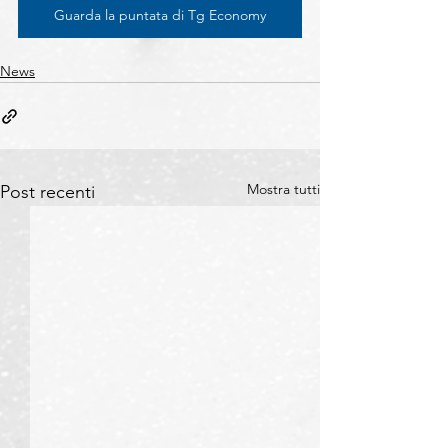
Guarda la puntata di Tg Economy
News
Mostra tutti
Post recenti