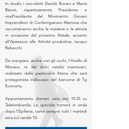
In studio i neo-eletti Davide Burato e Marta 
Benet, rispettivamente Presidente e 
vicePresidente del Movimento Giovani 
Imprenditori di Confartigianato Mantova che 
racconteranno anche le iniziative e le attività 
in occasione del prossimo Natale, accanto 
all’Assessore alle Attività produttive, Iacopo 
Rebecchi.
Da mangiare, anche con gli occhi, l’Anello di 
Monaco, re dei dolci natalizi mantovani, 
realizzato dalla pasticceria Atena che sarà 
protagonista indiscusso del bancone di Tg 
Economy.
Appuntamento domani sera ore 19.25 su 
Telelombardia. Lo speciale tornerà in onda 
dopo l’Epifania, come sempre tutti i martedì 
sera sul canale 10. 