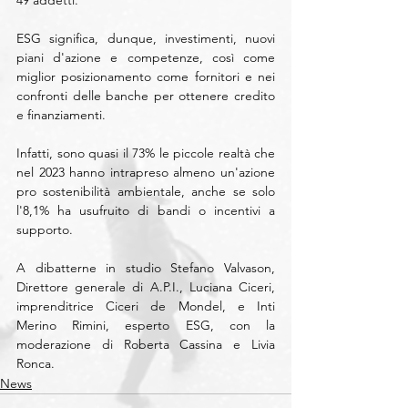
49 addetti.
ESG significa, dunque, investimenti, nuovi 
piani d'azione e competenze, così come 
miglior posizionamento come fornitori e nei 
confronti delle banche per ottenere credito 
e finanziamenti.
Infatti, sono quasi il 73% le piccole realtà che 
nel 2023 hanno intrapreso almeno un'azione 
pro sostenibilità ambientale, anche se solo 
l'8,1% ha usufruito di bandi o incentivi a 
supporto.
A dibatterne in studio Stefano Valvason, 
Direttore generale di A.P.I., Luciana Ciceri, 
imprenditrice Ciceri de Mondel, e Inti 
Merino Rimini, esperto ESG, con la 
moderazione di Roberta Cassina e Livia 
Ronca.
News