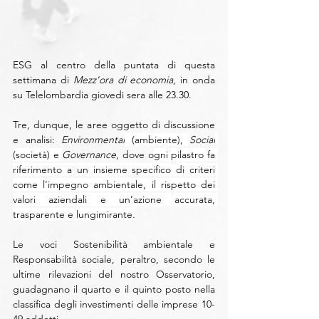
ESG al centro della puntata di questa 
settimana di 
Mezz'ora di economia
, in onda 
su Telelombardia giovedì sera alle 23.30. 
Tre, dunque, le aree oggetto di discussione 
e analisi: 
Environmental
 (ambiente), 
Social
(società) e 
Governance
, dove
o
gni pilastro fa 
riferimento a un insieme specifico di criteri 
come l’impegno ambientale, il rispetto dei 
valori aziendali e un’azione accurata, 
trasparente e lungimirante.
Le voci Sostenibilità ambientale e 
Responsabilità sociale, peraltro, secondo le 
ultime rilevazioni del nostro Osservatorio, 
guadagnano il quarto e il quinto posto nella 
classifica degli investimenti delle imprese 10-