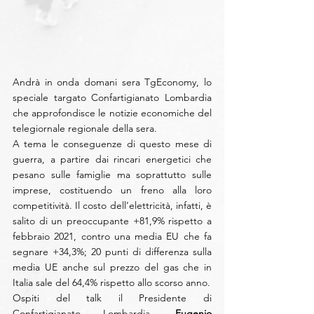
Andrà in onda domani sera TgEconomy, lo 
speciale targato Confartigianato Lombardia 
che approfondisce le notizie economiche del 
telegiornale regionale della sera.
A tema le conseguenze di questo mese di 
guerra, a partire dai rincari energetici che 
pesano sulle famiglie ma soprattutto sulle 
imprese, costituendo un freno alla loro 
competitività. Il costo dell’elettricità, infatti, è 
salito di un preoccupante +81,9% rispetto a 
febbraio 2021, contro una media EU che fa 
segnare +34,3%; 20 punti di differenza sulla 
media UE anche sul prezzo del gas che in 
Italia sale del 64,4% rispetto allo scorso anno.
Ospiti del talk il Presidente di 
Confartigianato Lombardia, 
Eugenio 