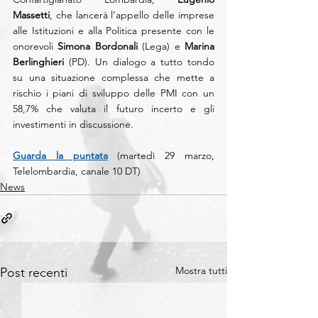
Massetti
, che lancerà l’appello delle imprese 
alle Istituzioni e alla Politica presente con le 
onorevoli 
Simona Bordonali 
(Lega) e 
Marina 
Berlinghieri
 (PD). Un dialogo a tutto tondo 
su una situazione complessa che mette a 
rischio i piani di sviluppo delle PMI con un 
58,7% che valuta il futuro incerto e gli 
investimenti in discussione.
Guarda la puntata
 (martedì 29 marzo, 
Telelombardia, canale 10 DT)
News
Mostra tutti
Post recenti