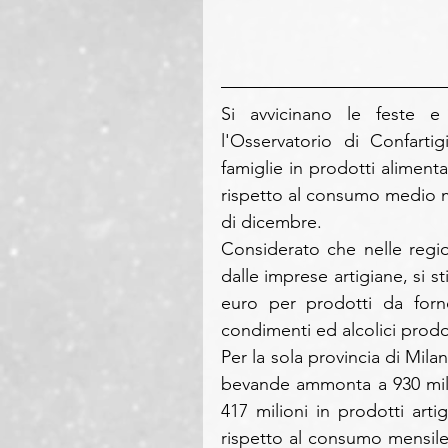
Si avvicinano le feste e
l'Osservatorio di Confart
famiglie in prodotti alimenta
rispetto al consumo medio me
di dicembre.
Considerato che nelle regio
dalle imprese artigiane, si s
euro per prodotti da forno, 
condimenti ed alcolici prodot
Per la sola provincia di Milan
bevande ammonta a 930 milio
417 milioni in prodotti arti
rispetto al consumo mensile)