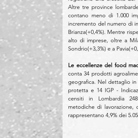
Altre tre province lombarde,
contano meno di 1.000 impr
incremento del numero di i
Brianza(+0,4%). Mentre rispe
alto di imprese, oltre a M
Sondrio(+3,3%) e a Pavia(+0
Le eccellenze del food ma
conta 34 prodotti agroalimen
geografica. Nel dettaglio i
protetta e 14 IGP - Indica
censiti in Lombardia 248 p
metodiche di lavorazione, 
rappresentano 4,9% dei 5.056