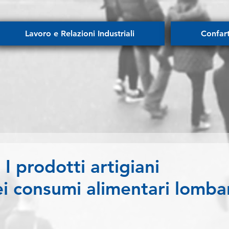
Lavoro e Relazioni Industriali
Confar
I prodotti artigiani
ei consumi alimentari lomba