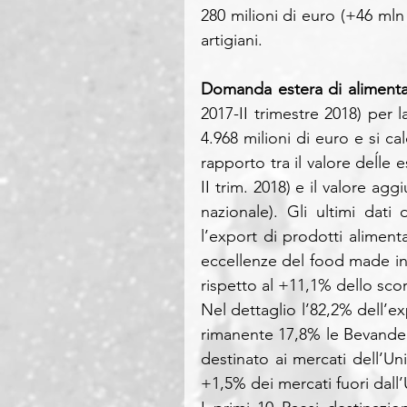
280 milioni di euro (+46 mln 
artigiani. 
Domanda estera di aliment
2017-II trimestre 2018) per 
4.968 milioni di euro e si ca
rapporto tra il valore deĺle e
II trim. 2018) e il valore ag
nazionale). Gli ultimi dati 
l’export di prodotti aliment
eccellenze del food made in 
rispetto al +11,1% dello sco
Nel dettaglio l’82,2% dell’ex
rimanente 17,8% le Bevande 
destinato ai mercati dell’
+1,5% dei mercati fuori dall’