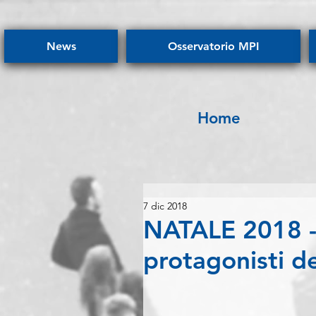
News
Osservatorio MPI
Home
7 dic 2018
NATALE 2018 - 
protagonisti d