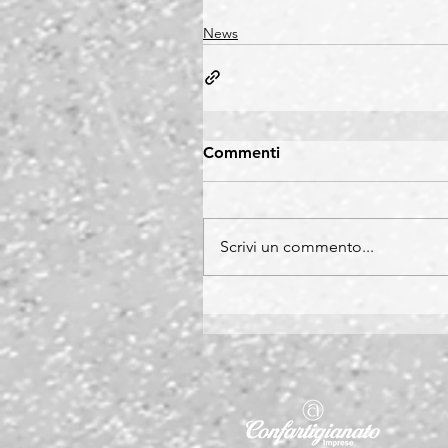
News
Commenti
Scrivi un commento...