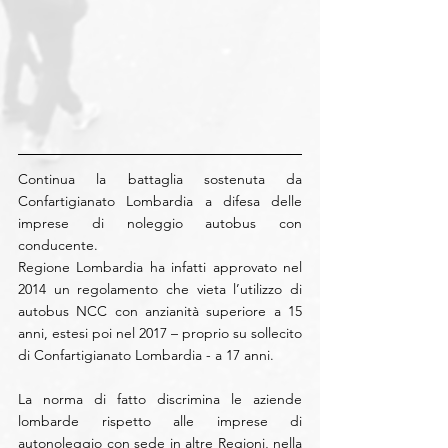
Continua la battaglia sostenuta da 
Confartigianato Lombardia a difesa delle 
imprese di noleggio autobus con 
conducente.
Regione Lombardia ha infatti approvato nel 
2014 un regolamento che vieta l’utilizzo di 
autobus NCC con anzianità superiore a 15 
anni, estesi poi nel 2017 – proprio su sollecito 
di Confartigianato Lombardia - a 17 anni. 
La norma di fatto discrimina le aziende 
lombarde rispetto alle imprese di 
autonoleggio con sede in altre Regioni, nella 