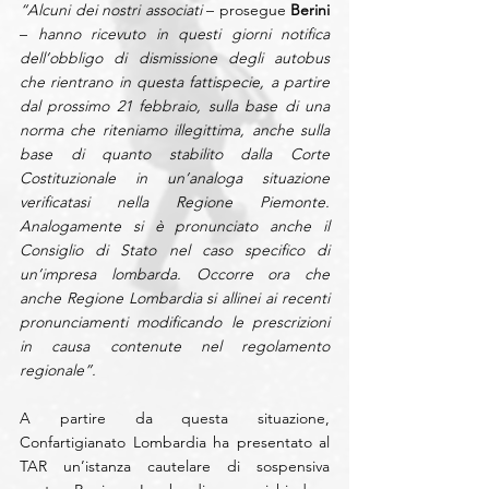
“Alcuni dei nostri associati
 – prosegue 
Berini
– 
hanno ricevuto in questi giorni notifica 
dell’obbligo di dismissione degli autobus 
che rientrano in questa fattispecie, a partire 
dal prossimo 21 febbraio, sulla base di una 
norma che riteniamo illegittima, anche sulla 
base di quanto stabilito dalla Corte 
Costituzionale in un’analoga situazione 
verificatasi nella Regione Piemonte. 
Analogamente si è pronunciato anche il 
Consiglio di Stato nel caso specifico di 
un’impresa lombarda. Occorre ora che 
anche Regione Lombardia si allinei ai recenti 
pronunciamenti modificando le prescrizioni 
in causa contenute nel regolamento 
regionale”.
A partire da questa situazione, 
Confartigianato Lombardia ha presentato al 
TAR un’istanza cautelare di sospensiva 