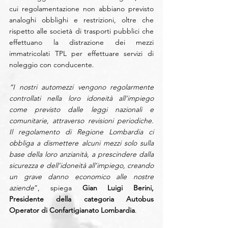
cui regolamentazione non abbiano previsto 
analoghi obblighi e restrizioni, oltre che 
rispetto alle società di trasporti pubblici che 
effettuano la distrazione dei mezzi 
immatricolati TPL per effettuare servizi di 
noleggio con conducente.
“I nostri automezzi vengono regolarmente 
controllati nella loro idoneità all’impiego 
come previsto dalle leggi nazionali e 
comunitarie, attraverso revisioni periodiche. 
Il regolamento di Regione Lombardia ci 
obbliga a dismettere alcuni mezzi solo sulla 
base della loro anzianità, a prescindere dalla 
sicurezza e dell’idoneità all’impiego, creando 
un grave danno economico alle nostre 
aziende
”, spiega 
Gian Luigi Berini, 
Presidente della categoria Autobus 
Operator di Confartigianato Lombardia
.