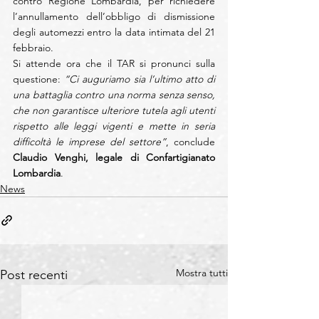
contro Regione Lombardia, per richiedere 
l’annullamento dell’obbligo di dismissione 
degli automezzi entro la data intimata del 21 
febbraio.
Si attende ora che il TAR si pronunci sulla 
questione: 
“Ci auguriamo sia l’ultimo atto di 
una battaglia contro una norma senza senso, 
che non garantisce ulteriore tutela agli utenti 
rispetto alle leggi vigenti e mette in seria 
difficoltà le imprese del settore”
, conclude 
Claudio Venghi, legale di Confartigianato 
Lombardia
.
News
Mostra tutti
Post recenti