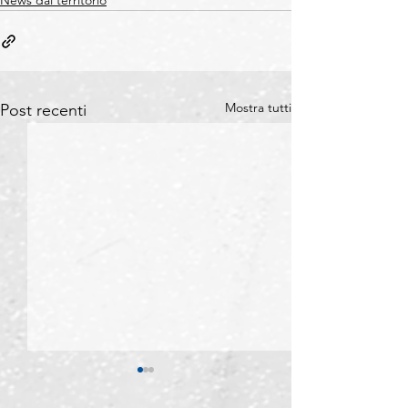
News dal territorio
Mostra tutti
Post recenti