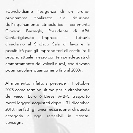
«Condividiamo l’esigenza di un crono-
programma finalizzato alla riduzione 
dell’inquinamento atmosferico – commenta 
Giovanni Barzaghi, Presidente di APA 
Confartigianato Imprese – Tuttavia 
chiediamo al Sindaco Sala di favorire la 
possibilità per gli imprenditori di sostituire il 
proprio attuale mezzo con tempi adeguati di 
ammortamento dei veicoli nuovi, che devono 
poter circolare quantomeno fino al 2030».
Al momento, infatti, si prevede il 1 ottobre 
2025 come termine ultimo per la circolazione 
dei veicoli Euro 6 Diesel A-B-C trasporto 
merci leggeri acquistati dopo il 31 dicembre 
2018, nei fatti gli unici mezzi idonei di questa 
categoria a oggi reperibili in pronta-
consegna.