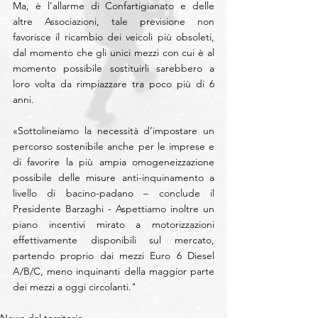
Ma, è l’allarme di Confartigianato e delle 
altre Associazioni, tale previsione non 
favorisce il ricambio dei veicoli più obsoleti, 
dal momento che gli unici mezzi con cui è al 
momento possibile sostituirli sarebbero a 
loro volta da rimpiazzare tra poco più di 6 
anni.
«Sottolineiamo la necessità d’impostare un 
percorso sostenibile anche per le imprese e 
di favorire la più ampia omogeneizzazione 
possibile delle misure anti-inquinamento a 
livello di bacino-padano – conclude il 
Presidente Barzaghi - Aspettiamo inoltre un 
piano incentivi mirato a motorizzazioni 
effettivamente disponibili sul mercato, 
partendo proprio dai mezzi Euro 6 Diesel 
A/B/C, meno inquinanti della maggior parte 
dei mezzi a oggi circolanti."