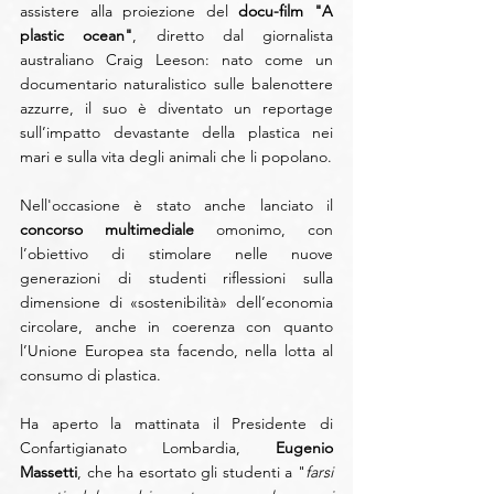
assistere alla proiezione del 
docu-film "A 
plastic ocean"
, diretto dal giornalista 
australiano Craig Leeson: nato come un 
documentario naturalistico sulle balenottere 
azzurre, il suo è diventato un reportage 
sull’impatto devastante della plastica nei 
mari e sulla vita degli animali che li popolano.
Nell'occasione è stato anche lanciato il 
concorso multimediale
 omonimo, con 
l’obiettivo di stimolare nelle nuove 
generazioni di studenti riflessioni sulla 
dimensione di «sostenibilità» dell’economia 
circolare, anche in coerenza con quanto 
l’Unione Europea sta facendo, nella lotta al 
consumo di plastica.
Ha aperto la mattinata il Presidente di 
Confartigianato Lombardia, 
Eugenio 
Massetti
, che ha esortato gli studenti a "
farsi 