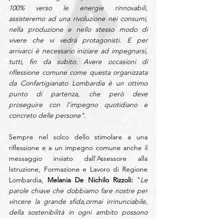
100% verso le energie rinnovabili, 
assisteremo ad una rivoluzione nei consumi, 
nella produzione e nello stesso modo di 
vivere che vi vedrà protagonisti. E per 
arrivarci è necessario iniziare ad impegnarsi, 
tutti, fin da subito. Avere occasioni di 
riflessione comune come questa organizzata 
da Confartigianato Lombardia è un ottimo 
punto di partenza, che però deve 
proseguire con l'impegno quotidiano e 
concreto delle persone".
Sempre nel solco dello stimolare a una 
riflessione e a un impegno comune anche il 
messaggio inviato dall'Assessore alla 
Istruzione, Formazione e Lavoro di Regione 
Lombardia, 
Melania De Nichilo Rizzoli:
 "
Le 
parole chiave che dobbiamo fare nostre per 
vincere la grande sfida,ormai irrinunciabile, 
della sostenibilità in ogni ambito possono 