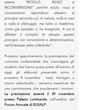
essere “RICICLO, RIUSO e 
RICONVERSIONE” perchè riciclo, riuso e 
riconversione rispondono davvero al 
principio secondo cui, in natura, nulla si crea 
e nulla si distrugge, ma tutto si trasforma, 
come già Lavoisier ci ha insegnato. A noi è 
affidato il compito di attuare questo 
principio con convinzione e determinazione, 
nell’interesse della collettività".
Prossimo appuntamento la premiazione del 
concorso multimediale che coinvolgerà gli 
studenti che hanno preso parte all'evento di 
oggi: gli elaborati presentati entro il 
prossimo 8 novembre - testi, immagini o 
tracce video/audio - verranno esaminati da 
una commissione che proclamerà i vincitori. 
La premiazione avverrà il 29 novembre 
presso Palazzo Lombardia
, nell'ambito del 
Forum Annuale di EUSALP
.