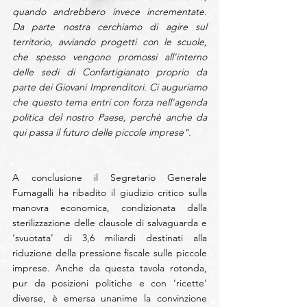
quando andrebbero invece incrementate. 
Da parte nostra cerchiamo di agire sul 
territorio, avviando progetti con le scuole, 
che spesso vengono promossi all'interno 
delle sedi di Confartigianato proprio da 
parte dei Giovani Imprenditori. Ci auguriamo 
che questo tema entri con forza nell'agenda 
politica del nostro Paese, perchè anche da 
qui passa il futuro delle piccole imprese".
A conclusione il Segretario Generale 
Fumagalli ha ribadito il giudizio critico sulla 
manovra economica, condizionata dalla 
sterilizzazione delle clausole di salvaguarda e 
‘svuotata’ di 3,6 miliardi destinati alla 
riduzione della pressione fiscale sulle piccole 
imprese. Anche da questa tavola rotonda, 
pur da posizioni politiche e con ‘ricette’ 
diverse, è emersa unanime la convinzione 