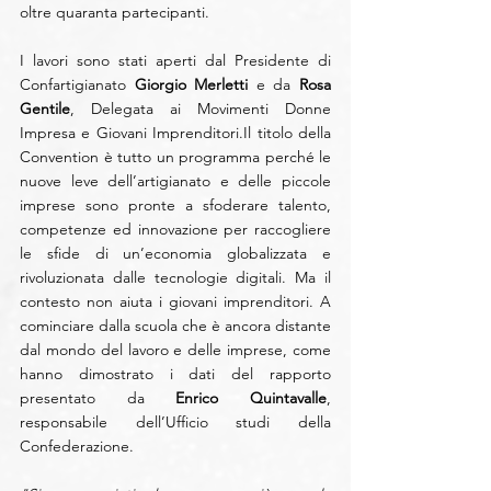
oltre quaranta partecipanti.
I lavori sono stati aperti dal Presidente di 
Confartigianato 
Giorgio Merletti 
e da 
Rosa 
Gentile
, Delegata ai Movimenti Donne 
Impresa e Giovani Imprenditori.Il titolo della 
Convention è tutto un programma perché le 
nuove leve dell’artigianato e delle piccole 
imprese sono pronte a sfoderare talento, 
competenze ed innovazione per raccogliere 
le sfide di un’economia globalizzata e 
rivoluzionata dalle tecnologie digitali. Ma il 
contesto non aiuta i giovani imprenditori. A 
cominciare dalla scuola che è ancora distante 
dal mondo del lavoro e delle imprese, come 
hanno dimostrato i dati del rapporto 
presentato da 
Enrico Quintavalle
, 
responsabile dell’Ufficio studi della 
Confederazione.