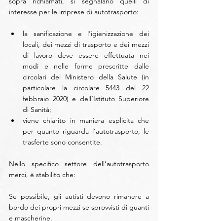
sopra richiamati, si segnalano quelli di 
interesse per le imprese di autotrasporto:
la sanificazione e l’igienizzazione dei 
locali, dei mezzi di trasporto e dei mezzi 
di lavoro deve essere effettuata nei 
modi e nelle forme prescritte dalle 
circolari del Ministero della Salute (in 
particolare la circolare 5443 del 22 
febbraio 2020) e dell’Istituto Superiore 
di Sanità;  
viene chiarito in maniera esplicita che 
per quanto riguarda l’autotrasporto, le 
trasferte sono consentite. 
Nello specifico settore dell’autotrasporto 
merci, è stabilito che:
Se possibile, gli autisti devono rimanere a 
bordo dei propri mezzi se sprovvisti di guanti 
e mascherine.