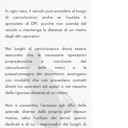
In ogni caso, il veicolo può accedere al luogo 
di carico/scarico anche se l’autista è 
sprovvisto di DPI, purchè non scenda dal 
veicolo o mantenga la distanza di un metro 
dagli altri operatori.
Nei luoghi di carico/scarico dovrà essere 
assicurato che le necessarie operazioni 
propedeutiche e conclusive del 
carico/scarico delle merci e la 
presa/consegna dei documenti, avvengano 
con modalità che non prevedano contatti 
diretti tra operatori ed autisti o nel rispetto 
della rigorosa distanza di un metro.
Non è consentito l’accesso agli uffici delle 
aziende diverse dalla propria per nessun 
motivo, salvo l’utilizzo dei servizi igienici 
dedicati e di cui i responsabili dei luoghi di 