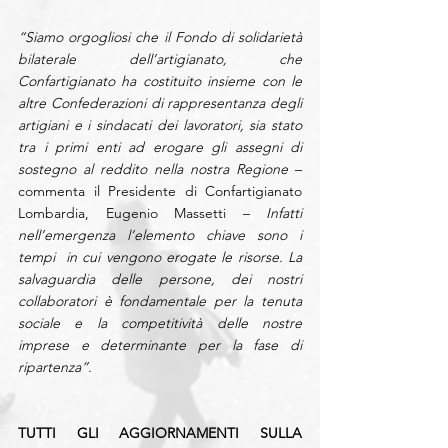
“Siamo orgogliosi che il Fondo di solidarietà 
bilaterale dell’artigianato, che 
Confartigianato ha costituito insieme con le 
altre Confederazioni di rappresentanza degli 
artigiani e i sindacati dei lavoratori, sia stato 
tra i primi enti ad erogare gli assegni di 
sostegno al reddito nella nostra Regione
 – 
commenta il Presidente di Confartigianato 
Lombardia, Eugenio Massetti – 
Infatti 
nell’emergenza l’elemento chiave sono i 
tempi  in cui vengono erogate le risorse. La 
salvaguardia delle persone, dei nostri 
collaboratori è fondamentale per la tenuta 
sociale e la competitività delle nostre 
imprese e determinante per la fase di 
ripartenza”.
TUTTI GLI AGGIORNAMENTI SULLA 