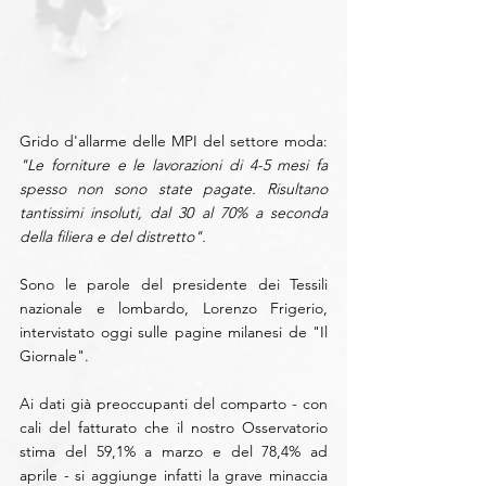
Grido d'allarme delle MPI del settore moda: 
"Le forniture e le lavorazioni di 4-5 mesi fa 
spesso non sono state pagate. Risultano 
tantissimi insoluti, dal 30 al 70% a seconda 
della filiera e del distretto".
Sono le parole del presidente dei Tessili 
nazionale e lombardo, Lorenzo Frigerio, 
intervistato oggi sulle pagine milanesi de "Il 
Giornale".
Ai dati già preoccupanti del comparto - con 
cali del fatturato che il nostro Osservatorio 
stima del 59,1% a marzo e del 78,4% ad 
aprile - si aggiunge infatti la grave minaccia 