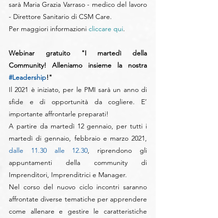
sarà Maria Grazia Varraso - medico del lavoro 
- Direttore Sanitario di CSM Care. 
Per maggiori informazioni 
cliccare qui
.
Webinar gratuito "I martedì della 
Community! Alleniamo insieme la nostra 
#Leadership
!"
Il 2021 è iniziato, per le PMI sarà un anno di 
sfide e di opportunità da cogliere. E’ 
importante affrontarle preparati!
A partire da martedì 12 gennaio, per tutti i 
martedì di gennaio, febbraio e marzo 2021, 
dalle 11.30 alle 12.30
, riprendono gli 
appuntamenti della community di 
Imprenditori, Imprenditrici e Manager.
Nel corso del nuovo ciclo incontri saranno 
affrontate diverse tematiche per apprendere 
come allenare e gestire le caratteristiche 