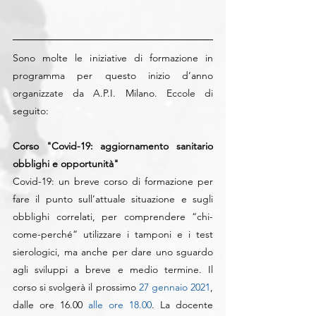
Sono molte le iniziative di formazione in 
programma per questo inizio d’anno 
organizzate da A.P.I. Milano. Eccole di 
seguito:
Corso "Covid-19: aggiornamento sanitario 
obblighi e opportunità"
Covid-19: un breve corso di formazione per 
fare il punto sull’attuale situazione e sugli 
obblighi correlati, per comprendere “chi-
come-perché” utilizzare i tamponi e i test 
sierologici, ma anche per dare uno sguardo 
agli sviluppi a breve e medio termine. Il 
corso si svolgerà il prossimo 
27 gennaio 2021
, 
dalle ore 16.00 
alle ore 18.00
. La docente 