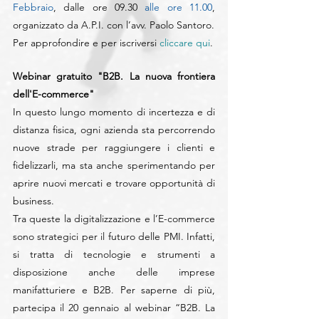
Febbraio
, dalle ore 09.30 
alle ore 11.00
, 
organizzato da A.P.I. con l’avv. Paolo Santoro.
Per approfondire e per iscriversi 
cliccare qui
.
Webinar gratuito "B2B. La nuova frontiera 
dell'E-commerce"
In questo lungo momento di incertezza e di 
distanza fisica, ogni azienda sta percorrendo 
nuove strade per raggiungere i clienti e 
fidelizzarli, ma sta anche sperimentando per 
aprire nuovi mercati e trovare opportunità di 
business.
Tra queste la digitalizzazione e l’E-commerce 
sono strategici per il futuro delle PMI. Infatti, 
si tratta di tecnologie e strumenti a 
disposizione anche delle imprese 
manifatturiere e B2B. Per saperne di più, 
partecipa il 20 gennaio al webinar “B2B. La 