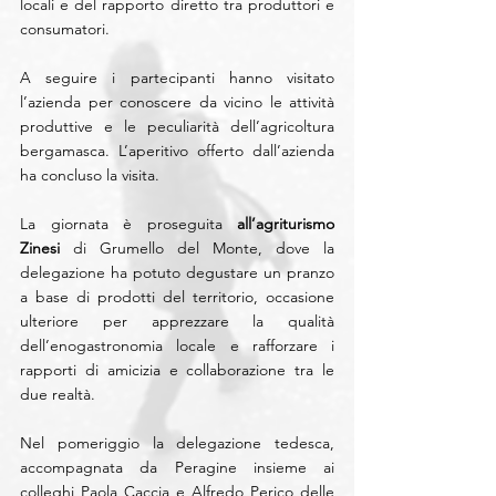
locali e del rapporto diretto tra produttori e 
consumatori.
A seguire i partecipanti hanno visitato 
l’azienda per conoscere da vicino le attività 
produttive e le peculiarità dell’agricoltura 
bergamasca. L’aperitivo offerto dall’azienda 
ha concluso la visita.
La giornata è proseguita 
all’agriturismo 
Zinesi
 di Grumello del Monte, dove la 
delegazione ha potuto degustare un pranzo 
a base di prodotti del territorio, occasione 
ulteriore per apprezzare la qualità 
dell’enogastronomia locale e rafforzare i 
rapporti di amicizia e collaborazione tra le 
due realtà.
Nel pomeriggio la delegazione tedesca, 
accompagnata da Peragine insieme ai 
colleghi Paola Caccia e Alfredo Perico delle 