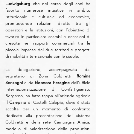
Ludwigsburg
 che nel corso degli anni ha 
favorito numerose iniziative in ambito 
istituzionale e culturale ed economico, 
promuovendo relazioni dirette tra gli 
operatori e le istituzioni, con l’obiettivo di 
favorire in particolare scambi e occasioni di 
crescita nei rapporti commerciali tra le 
piccole imprese dei due territori e progetti 
di mobilità internazionale con le scuole.
La delegazione, accompagnata dal 
segretario di Zona Coldiretti 
Romina 
Sonzogni
 e da 
Eleonora Peragine
 dell’ufficio 
Internazionalizzazione di Confartigianato 
Bergamo, ha fatto tappa all’azienda agricola 
Il Calepino
 di Castelli Calepio, dove è stata 
accolta per un momento di confronto 
dedicato alla presentazione del sistema 
Coldiretti e della rete Campagna Amica, 
modello di valorizzazione delle produzioni 