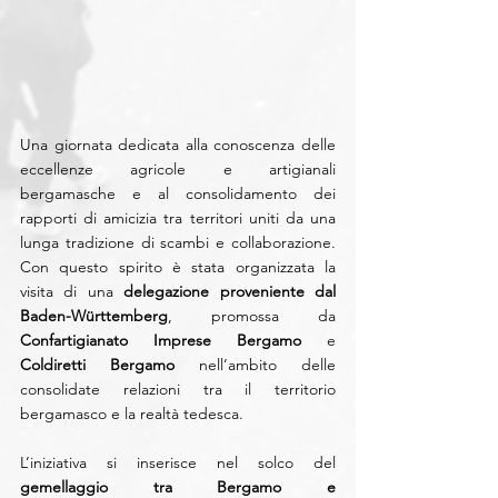
Una giornata dedicata alla conoscenza delle 
eccellenze agricole e artigianali 
bergamasche e al consolidamento dei 
rapporti di amicizia tra territori uniti da una 
lunga tradizione di scambi e collaborazione. 
Con questo spirito è stata organizzata la 
visita di una 
delegazione proveniente dal 
Baden-Württemberg
, promossa da 
Confartigianato Imprese Bergamo
 e 
Coldiretti Bergamo
 nell’ambito delle 
consolidate relazioni tra il territorio 
bergamasco e la realtà tedesca.
L’iniziativa si inserisce nel solco del 
gemellaggio tra Bergamo e 