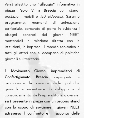
Verrà allestito uno “
villaggio” informativo in 
piazza Paolo VI a Brescia
 con stand, 
postazioni mobili e 
led videowall
. Saranno 
programmati momenti di animazione 
territoriale, cercando di porre in evidenza i 
bisogni concreti dei giovani NEET, 
mettendoli in relazione diretta con le 
istituzioni, le imprese, il mondo scolastico e 
tutti gli attori che si occupano di politiche 
giovanili sul territorio.
ll Movimento Giovani imprenditori di 
Confartigianato Brescia
, impegnato a 
promuovere la crescita delle politiche 
giovanili e incentivare lo sviluppo e il 
consolidamento dell’imprenditoria giovanile,
sarà presente in piazza con un proprio stand 
con lo scopo di avvicinare i giovani NEET 
attraverso il confronto e il racconto delle 