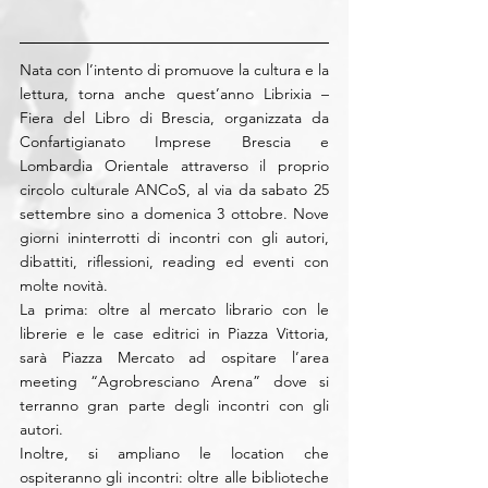
Nata con l’intento di promuove la cultura e la 
lettura, torna anche quest’anno Librixia – 
Fiera del Libro di Brescia, organizzata da 
Confartigianato Imprese Brescia e 
Lombardia Orientale attraverso il proprio 
circolo culturale ANCoS, al via da sabato 25 
settembre sino a domenica 3 ottobre. Nove 
giorni ininterrotti di incontri con gli autori, 
dibattiti, riflessioni, reading ed eventi con 
molte novità.
La prima: oltre al mercato librario con le 
librerie e le case editrici in Piazza Vittoria, 
sarà Piazza Mercato ad ospitare l’area 
meeting “Agrobresciano Arena” dove si 
terranno gran parte degli incontri con gli 
autori.
Inoltre, si ampliano le location che 
ospiteranno gli incontri: oltre alle biblioteche 