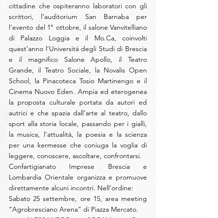
cittadine che ospiteranno laboratori con gli 
scrittori, l’auditorium San Barnaba per 
l’evento del 1° ottobre, il salone Vanvitelliano 
di Palazzo Loggia e il Mo.Ca, coinvolti 
quest’anno l’Università degli Studi di Brescia 
e il magnifico Salone Apollo, il Teatro 
Grande, il Teatro Sociale, la Novalis Open 
School, la Pinacoteca Tosio Martinengo e il 
Cinema Nuovo Eden. Ampia ed eterogenea 
la proposta culturale portata da autori ed 
autrici e che spazia dall’arte al teatro, dallo 
sport alla storia locale, passando per i gialli, 
la musica, l’attualità, la poesia e la scienza 
per una kermesse che coniuga la voglia di 
leggere, conoscere, ascoltare, confrontarsi.
Confartigianato Imprese Brescia e 
Lombardia Orientale organizza e promuove 
direttamente alcuni incontri. Nell’ordine:
Sabato 25 settembre, ore 15, area meeting 
“Agrobresciano Arena” di Piazza Mercato.