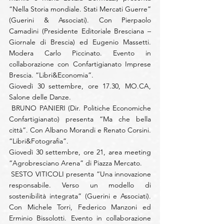
“Nella Storia mondiale. Stati Mercati Guerre” 
(Guerini & Associati). Con Pierpaolo 
Camadini (Presidente Editoriale Bresciana – 
Giornale di Brescia) ed Eugenio Massetti. 
Modera Carlo Piccinato. Evento in 
collaborazione con Confartigianato Imprese 
Brescia. “Libri&Economia”.
Giovedì 30 settembre, ore 17.30, MO.CA, 
Salone delle Danze.
 BRUNO PANIERI (Dir. Politiche Economiche 
Confartigianato) presenta “Ma che bella 
città”. Con Albano Morandi e Renato Corsini. 
“Libri&Fotografia”.
Giovedì 30 settembre, ore 21, area meeting 
“Agrobresciano Arena” di Piazza Mercato.
 SESTO VITICOLI presenta “Una innovazione 
responsabile. Verso un modello di 
sostenibilità integrata” (Guerini e Associati). 
Con Michele Torri, Federico Manzoni ed 
Erminio Bissolotti. Evento in collaborazione 