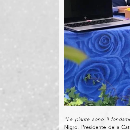
"Le piante sono il fondamen
Nigro, Presidente della Ca