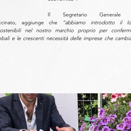
Il Segretario Generale d
iccinato, aggiunge che
 “abbiamo introdotto il lo
ostenibili nel nostro marchio proprio per conferma
obali e le crescenti necessità delle imprese che cambia