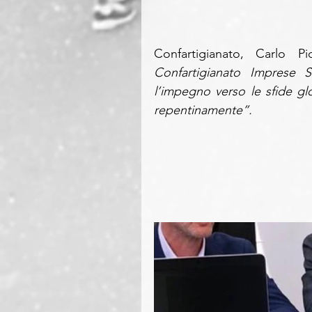
Confartigianato, Carlo P
Confartigianato Imprese S
l’impegno verso le sfide gl
repentinamente”.