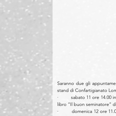
Saranno due gli appuntamen
stand di Confartigianato Lom
·         sabato 11 ore 14.0
libro “Il buon seminatore” 
·         domenica 12 ore 11