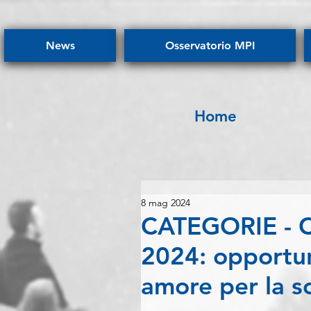
News
Osservatorio MPI
Home
8 mag 2024
CATEGORIE - Co
2024: opportun
amore per la so