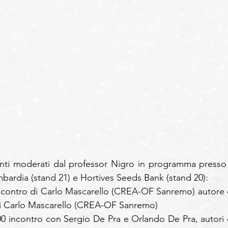
ti moderati dal professor Nigro in programma presso g
bardia (stand 21) e Hortives Seeds Bank (stand 20):
0 incontro di Carlo Mascarello (CREA-OF Sanremo) autore d
di Carlo Mascarello (CREA-OF Sanremo)
.00 incontro con Sergio De Pra e Orlando De Pra, autori d