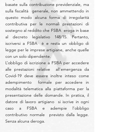
basate sulla contribuzione previdenziale, ma 
sulla fiscalità  generale, non ammettendo in 
questo modo alcuna forma di irregolarità  
contributiva per le normali prestazioni di 
sostegno al reddito che FSBA  eroga in base 
al decreto legislativo 148/15. Pertanto, 
iscriversi a FSBA  è e resta un obbligo di 
legge per le imprese artigiane, anche quelle  
con un solo dipendente.
L’obbligo di iscrizione a FSBA per accedere 
alle prestazioni relative  all’emergenza da 
Covid-19 deve essere inoltre inteso come 
adempimento  formale per accedere in 
modalità telematica alla piattaforma per la  
presentazione delle domande. In pratica, il 
datore di lavoro artigiano  si iscrive in ogni 
caso a FSBA e adempie l’obbligo 
contributivo normale  previsto dalla legge. 
Senza alcuna deroga.