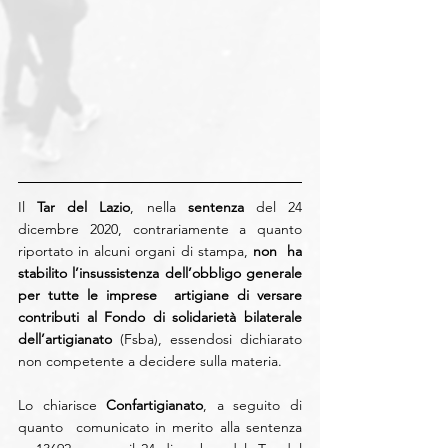
Il
 Tar del Lazio
, nella 
sentenza
 del 24 
dicembre 2020, contrariamente a quanto 
riportato in alcuni organi di stampa, 
non  ha 
stabilito l’insussistenza dell’obbligo generale 
per tutte le imprese  artigiane di versare 
contributi al Fondo di solidarietà bilaterale  
dell’artigianato
 (Fsba), essendosi dichiarato 
non competente a decidere sulla materia.
Lo chiarisce 
Confartigianato
, a seguito di 
quanto  comunicato in merito alla sentenza 