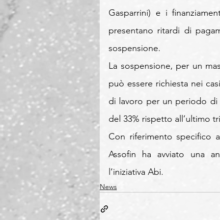
Gasparrini) e i finanziame
presentano ritardi di paga
sospensione.
La sospensione, per un massi
può essere richiesta nei casi
di lavoro per un periodo di 
del 33% rispetto all’ultimo t
Con riferimento specifico 
Assofin ha avviato una an
l’iniziativa Abi.
News