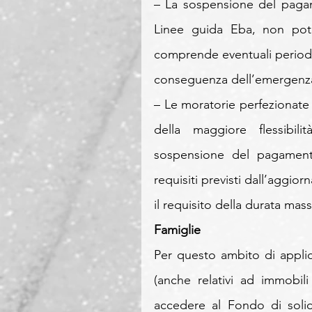
– La sospensione del pagam
Linee guida Eba, non potr
comprende eventuali periodi 
conseguenza dell’emergenza 
– Le moratorie perfezionate
della maggiore flessibilit
sospensione del pagamento 
requisiti previsti dall’aggio
il requisito della durata mas
Famiglie
Per questo ambito di applica
(anche relativi ad immobil
accedere al Fondo di solid