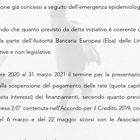
sione già concessi a seguito dell’emergenza epidemiologi
ndo che quanto previsto da dette iniziative è coerente c
a parte dell’Autorità Bancaria Europea (Eba) delle Lin
tive e non legislative.
re 2020 al 31 marzo 2021 il termine per la presentazio
lla sospensione del pagamento delle rate (quota capita
ta interessi) dei finanziamenti, secondo quanto previs
resa 2.0” contenuta nell’Accordo per il Credito 2019, co
el 6 marzo e del 22 maggio scorsi con le Associazio