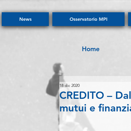
News
Osservatorio MPI
Home
18 dic 2020
CREDITO – Dal
mutui e finanz