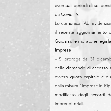
eventuali periodi di sospen
da Covid 19.
Lo comunica l’Abi evidenzia
il recente aggiornamento d
Guida sulle moratorie legisla
Imprese
– Si proroga dal 31 dicemb
delle domande di accesso a
ovvero quota capitale e quo
dalla misura “Imprese in Rip
modificato dagli accordi d
imprenditoriali.