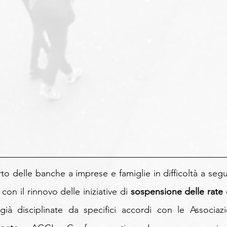
orto delle banche a imprese e famiglie in difficoltà a segu
on il rinnovo delle iniziative di 
sospensione delle rate d
già disciplinate da specifici accordi con le Associazio