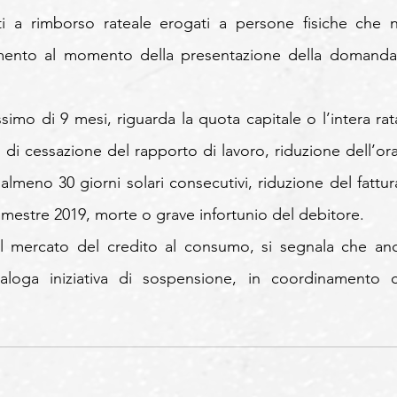
nti a rimborso rateale erogati a persone fisiche che n
mento al momento della presentazione della domanda 
mo di 9 mesi, riguarda la quota capitale o l’intera rata
 di cessazione del rapporto di lavoro, riduzione dell’orar
almeno 30 giorni solari consecutivi, riduzione del fattura
rimestre 2019, morte o grave infortunio del debitore.
al mercato del credito al consumo, si segnala che anc
aloga iniziativa di sospensione, in coordinamento c