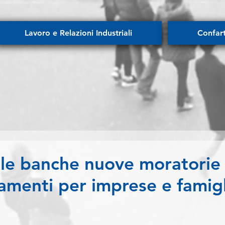
Lavoro e Relazioni Industriali
Confar
le banche nuove moratorie 
iamenti per imprese e famig