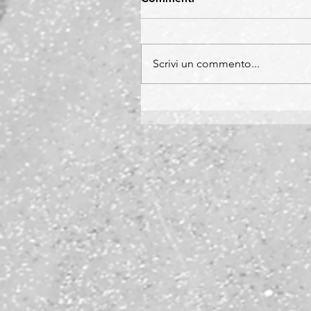
Scrivi un commento...