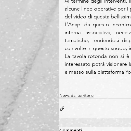
Al termine degli interventi, 
alcune linee operative per i
del video di questa bellissim
L’Anap, da questo incontro,
interna associativa, neces
tematiche, rendendosi disp
coinvolte in questo snodo, i
La tavola rotonda non si è 
interessato potrà visionare la
e messo sulla piattaforma Y
News dal territorio
Commenti