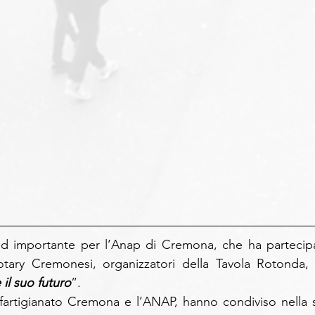
d importante per l’Anap di Cremona, che ha partecipa
tary Cremonesi, organizzatori della Tavola Rotonda, s
il suo futuro
”.
nfartigianato Cremona e l’ANAP, hanno condiviso nella s