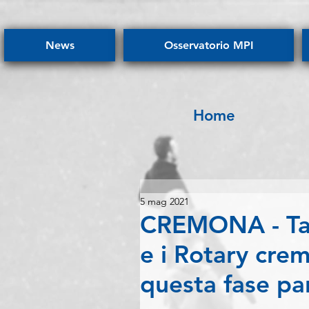
News
Osservatorio MPI
Home
5 mag 2021
CREMONA - Ta
e i Rotary cre
questa fase p