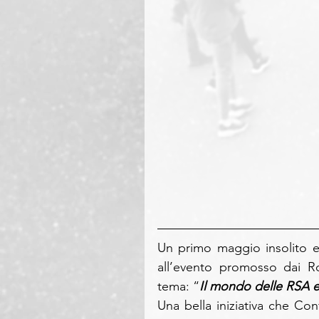
Un primo maggio insolito e
all’evento promosso dai Ro
tema: “
Il mondo delle RSA e 
Una bella iniziativa che Co