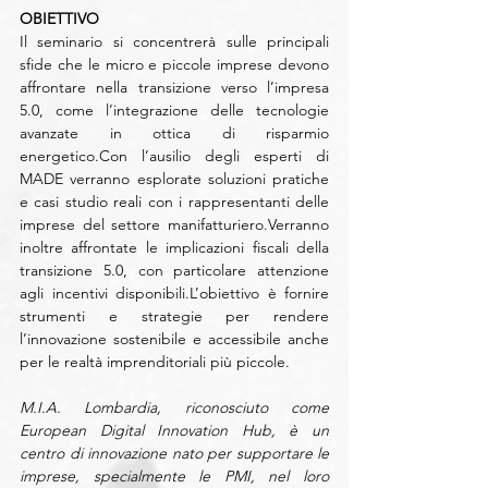
OBIETTIVO
Il seminario si concentrerà sulle principali 
sfide che le micro e piccole imprese devono 
affrontare nella transizione verso l’impresa 
5.0, come l’integrazione delle tecnologie 
avanzate in ottica di risparmio 
energetico.Con l’ausilio degli esperti di 
MADE verranno esplorate soluzioni pratiche 
e casi studio reali con i rappresentanti delle 
imprese del settore manifatturiero.Verranno 
inoltre affrontate le implicazioni fiscali della 
transizione 5.0, con particolare attenzione 
agli incentivi disponibili.L’obiettivo è fornire 
strumenti e strategie per rendere 
l’innovazione sostenibile e accessibile anche 
per le realtà imprenditoriali più piccole.
M.I.A. Lombardia, riconosciuto come 
European Digital Innovation Hub, è un 
centro di innovazione nato per supportare le 
imprese, specialmente le PMI, nel loro 