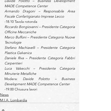
Davide Polotto – Business Development 
MADE Competence Center
Armando Dragoni – Responsabile Area 
Fiscale Confartigianato Imprese Lecco
-18.10 Tavola rotonda
Riccardo Bongiovanni – Presidente Categoria 
Officine Meccaniche
Marco Buffoni – Presidente Categoria Nuove 
Tecnologie
Stefano Machiavelli – Presidente Categoria 
Plastica Galvanica
Daniele Riva – Presidente Categoria Fabbri 
Carpentieri
Luca Valsecchi – Presidente Categoria 
Minuterie Metalliche
Modera: 
Davide Polotto – Business 
Development MADE Competence Center
-19.00 Chiusura lavori
News
M.I.A. Lombardia