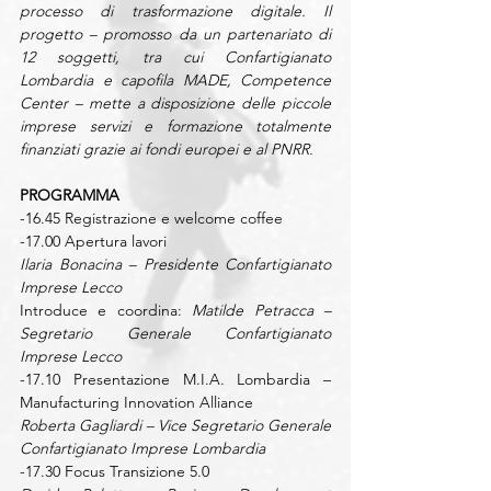
processo di trasformazione digitale. Il 
progetto – promosso da un partenariato di 
12 soggetti, tra cui Confartigianato 
Lombardia e capofila MADE, Competence 
Center – mette a disposizione delle piccole 
imprese servizi e formazione totalmente 
finanziati grazie ai fondi europei e al PNRR.
PROGRAMMA
-16.45 Registrazione e welcome coffee
-17.00 Apertura lavori
Ilaria Bonacina – Presidente Confartigianato 
Imprese Lecco
Introduce e coordina: 
Matilde Petracca – 
Segretario Generale Confartigianato 
Imprese Lecco
-17.10 Presentazione M.I.A. Lombardia – 
Manufacturing Innovation Alliance
Roberta Gagliardi – Vice Segretario Generale 
Confartigianato Imprese Lombardia
-17.30 Focus Transizione 5.0