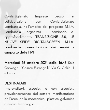
Confartigianato Imprese Lecco, in 
collaborazione con Confartigianato 
Lombardia, nell’ambito del progetto M.I.A. 
Lombardia, organizza il seminario di 
approfondimento 
TRANSIZIONE 5.0, LE 
NUOVE SFIDE DIGITAL&GREEN. M.I.A. 
Lombardia: presentazione dei servizi a 
supporto delle PMI
Mercoledì 16 ottobre 2024 dalle 16.45 
Sala 
Convegni “Cesare Fumagalli” Via G. Galilei 1 
– Lecco.
DESTINATARI
Imprenditori, associati e non associati, 
prevalentemente del settore manifatturiero 
dell’area della meccanica, plastica galvanica 
e nuove tecnologie.