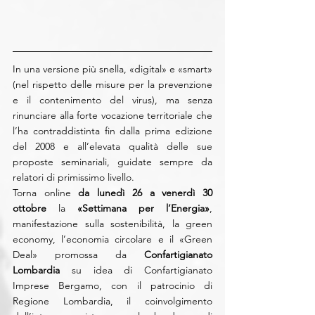
In una versione più snella, «digital» e «smart» 
(nel rispetto delle misure per la prevenzione 
e il contenimento del virus), ma senza 
rinunciare alla forte vocazione territoriale che 
l’ha contraddistinta fin dalla prima edizione 
del 2008 e all’elevata qualità delle sue 
proposte seminariali, guidate sempre da 
relatori di primissimo livello. 
Torna online 
da lunedì 26 a venerdì 30 
ottobre
 la 
«Settimana per l’Energia»
, 
manifestazione sulla sostenibilità, la green 
economy, l’economia circolare e il «Green 
Deal» promossa da 
Confartigianato 
Lombardia
 su idea di Confartigianato 
Imprese Bergamo, con il patrocinio di 
Regione Lombardia, il coinvolgimento 