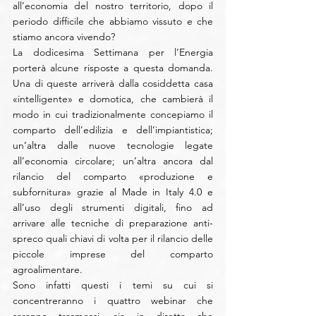
all’economia del nostro territorio, dopo il 
periodo difficile che abbiamo vissuto e che 
stiamo ancora vivendo? 
La dodicesima Settimana per l’Energia 
porterà alcune risposte a questa domanda. 
Una di queste arriverà dalla cosiddetta casa 
«intelligente» e domotica, che cambierà il 
modo in cui tradizionalmente concepiamo il 
comparto dell’edilizia e dell’impiantistica; 
un’altra dalle nuove tecnologie legate 
all’economia circolare; un’altra ancora dal 
rilancio del comparto «produzione e 
subfornitura» grazie al Made in Italy 4.0 e 
all’uso degli strumenti digitali, fino ad 
arrivare alle tecniche di preparazione anti-
spreco quali chiavi di volta per il rilancio delle 
piccole imprese del comparto 
agroalimentare. 
Sono infatti questi i temi su cui si 
concentreranno i quattro webinar che 
saranno trasmessi, sia in diretta che 