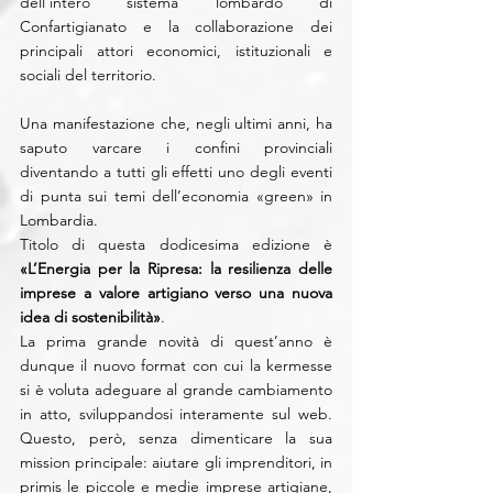
dell’intero sistema lombardo di 
Confartigianato e la collaborazione dei 
principali attori economici, istituzionali e 
sociali del territorio.
Una manifestazione che, negli ultimi anni, ha 
saputo varcare i confini provinciali 
diventando a tutti gli effetti uno degli eventi 
di punta sui temi dell’economia «green» in 
Lombardia.
Titolo di questa dodicesima edizione è 
«L’Energia per la Ripresa: la resilienza delle 
imprese a valore artigiano verso una nuova 
idea di sostenibilità»
.
La prima grande novità di quest’anno è 
dunque il nuovo format con cui la kermesse 
si è voluta adeguare al grande cambiamento 
in atto, sviluppandosi interamente sul web. 
Questo, però, senza dimenticare la sua 
mission principale: aiutare gli imprenditori, in 
primis le piccole e medie imprese artigiane, 