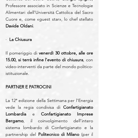
Professore associato in Scienze e Tecnologie 
Alimentari dell’Università Cattolica del Sacro 
Cuore e, come «guest star», lo chef stellato 
Davide Oldani
.
·  
La Chiusura
Il pomeriggio di 
venerdì 30 ottobre, alle ore 
15.00, si terrà infine l’evento di chiusura
, con 
video-interventi da parte del mondo politico-
istituzionale.
PARTNER E PATROCINI
La 12ª edizione della Settimana per l’Energia 
vede la regia condivisa di 
Confartigianato 
Lombardia
 e 
Confartigianato Imprese 
Bergamo
, il coinvolgimento dell’intero 
sistema lombardo di Confartigianato e la 
partnership del 
Politecnico di Milano
 (per il 