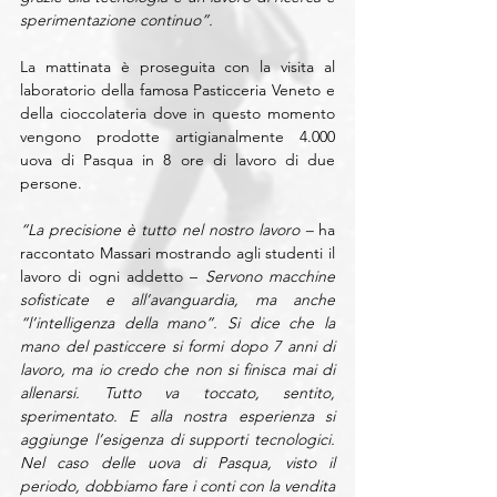
sperimentazione continuo”.
La mattinata è proseguita con la visita al 
laboratorio della famosa Pasticceria Veneto e 
della cioccolateria dove in questo momento 
vengono prodotte artigianalmente 4.000 
uova di Pasqua in 8 ore di lavoro di due 
persone.
“La precisione è tutto nel nostro lavoro –
 ha 
raccontato Massari mostrando agli studenti il 
lavoro di ogni addetto –
 Servono macchine 
sofisticate e all’avanguardia, ma anche 
“l’intelligenza della mano”. Si dice che la 
mano del pasticcere si formi dopo 7 anni di 
lavoro, ma io credo che non si finisca mai di 
allenarsi. Tutto va toccato, sentito, 
sperimentato. E alla nostra esperienza si 
aggiunge l’esigenza di supporti tecnologici. 
Nel caso delle uova di Pasqua, visto il 
periodo, dobbiamo fare i conti con la vendita 