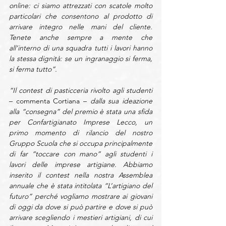
online: ci siamo attrezzati con scatole molto 
particolari che consentono al prodotto di 
arrivare integro nelle mani del cliente. 
Tenete anche sempre a mente che 
all’interno di una squadra tutti i lavori hanno 
la stessa dignità: se un ingranaggio si ferma, 
si ferma tutto”.
“Il contest di pasticceria rivolto agli studenti 
– commenta Cortiana – 
dalla sua ideazione 
alla “consegna” del premio è stata una sfida 
per Confartigianato Imprese Lecco, un 
primo momento di rilancio del nostro 
Gruppo Scuola che si occupa principalmente 
di far “toccare con mano” agli studenti i 
lavori delle imprese artigiane. Abbiamo 
inserito il contest nella nostra Assemblea 
annuale che è stata intitolata “L’artigiano del 
futuro” perché vogliamo mostrare ai giovani 
di oggi da dove si può partire e dove si può 
arrivare scegliendo i mestieri artigiani, di cui 