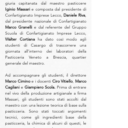
giuria capitanata dal maestro pasticcere 
Iginio Massari
 e composta dal presidente di 
Confartigianato Imprese Lecco, 
Daniele Riva
, 
dal presidente nazionale di Confartigianato 
Marco Granelli
 e dal referente del Gruppo 
Scuola di Confartigianato Imprese Lecco, 
Walter Cortiana
 ha dato così modo agli 
studenti di Casargo di trascorrere una 
giornata all’interno dei laboratori della 
Pasticceria Veneto a Brescia, quartier 
generale del maestro.
Ad accompagnare gli studenti, il direttore 
Marco Cimino
 e i docenti 
Ciro Vitiello
, 
Marco 
Cagliani
 e 
Giampiero Scola. 
Prima di entrare 
nel vivo della produzione artigianale a firma 
Massari, gli studenti sono stati accolti dal 
maestro con una lezione teorica di base sulla 
pasticceria. Sono stati toccati argomenti 
tecnici, come gli ingredienti base della 
pasticceria, la chimica di alcuni di questi, le 